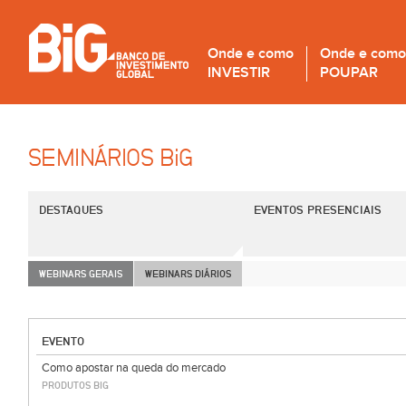
Onde e como
Onde e como
INVESTIR
POUPAR
SEMINÁRIOS B
i
G
DESTAQUES
EVENTOS PRESENCIAIS
WEBINARS GERAIS
WEBINARS DIÁRIOS
EVENTO
Como apostar na queda do mercado
PRODUTOS BIG