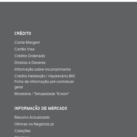
CRÉDITO
Conta Margem
Cartão Visa
Crédito Ordenado
Direitos e Deveres
Informação sobre incumprimento
Crédito Habitação / Hipotecário BIG
Ficha de informação pré-contratual
geral
Moratória / Tempestade "Kristin"
INFORMAÇÃO DE MERCADO
Resumo Actualizado
Últimas no Negócios.pt
Cotações