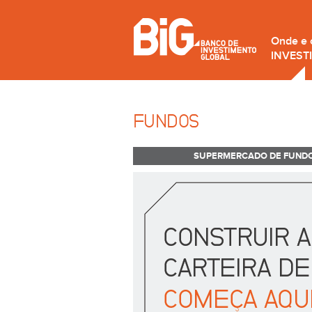
Onde e
INVEST
FUNDOS
SUPERMERCADO DE FUND