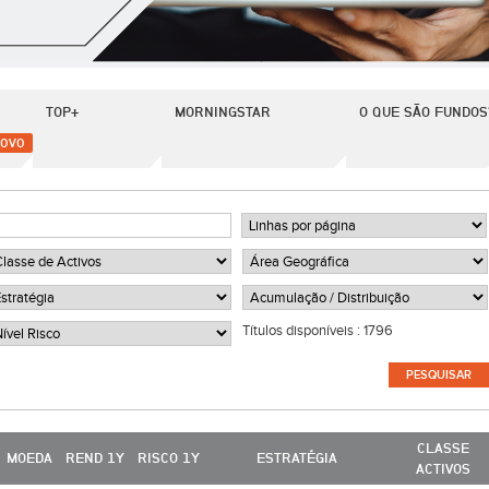
TOP+
MORNINGSTAR
O QUE SÃO FUNDOS
OVO
Títulos disponíveis :
1796
CLASSE
MOEDA
REND 1Y
RISCO 1Y
ESTRATÉGIA
ACTIVOS