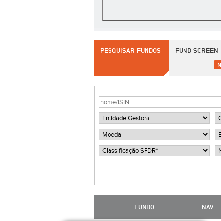
PESQUISAR FUNDOS
FUND SCREEN
N
FUNDO
NAV