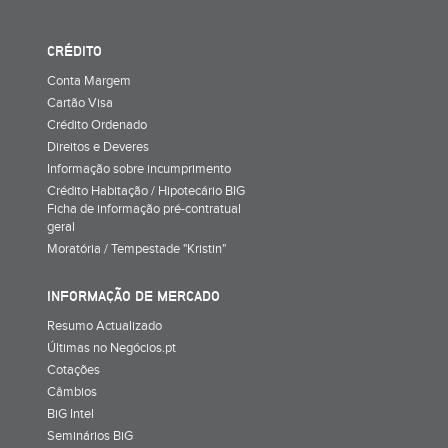
CRÉDITO
Conta Margem
Cartão Visa
Crédito Ordenado
Direitos e Deveres
Informação sobre incumprimento
Crédito Habitação / Hipotecário BIG
Ficha de informação pré-contratual
geral
Moratória / Tempestade "Kristin"
INFORMAÇÃO DE MERCADO
Resumo Actualizado
Últimas no Negócios.pt
Cotações
Câmbios
BiG Intel
Seminários BiG