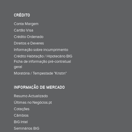
CRÉDITO
Conta Margem
Cartão Visa
Crédito Ordenado
Direitos e Deveres
Informação sobre incumprimento
Crédito Habitação / Hipotecário BIG
Ficha de informação pré-contratual
geral
Moratória / Tempestade "Kristin"
INFORMAÇÃO DE MERCADO
Resumo Actualizado
Últimas no Negócios.pt
Cotações
Câmbios
BiG Intel
Seminários BiG