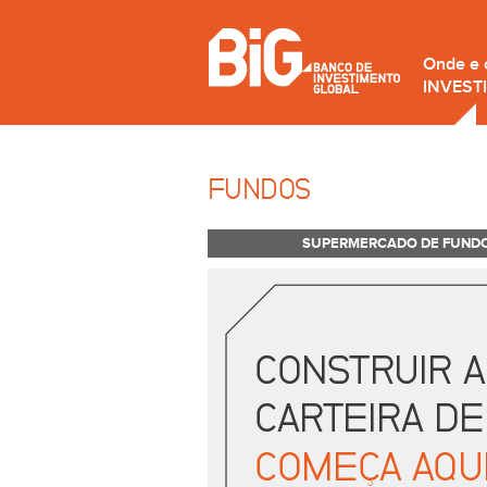
Onde e
INVEST
FUNDOS
SUPERMERCADO DE FUND