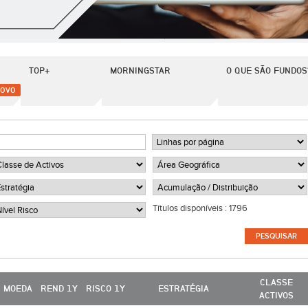
TOP+
MORNINGSTAR
O QUE SÃO FUNDOS
OVO
Títulos disponíveis :
1796
CLASSE
MOEDA
REND 1Y
RISCO 1Y
ESTRATÉGIA
ACTIVOS