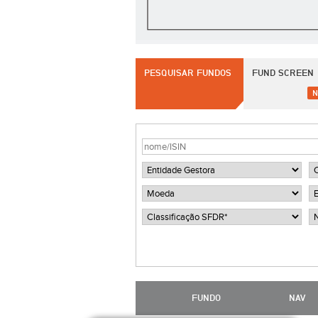
PESQUISAR FUNDOS
FUND SCREEN
N
FUNDO
NAV