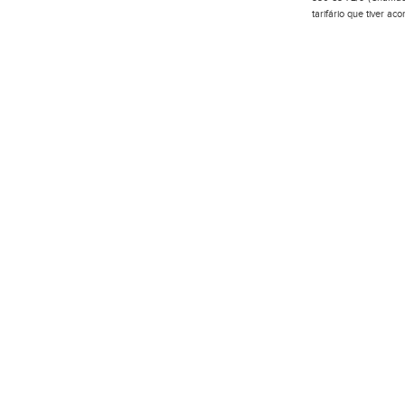
tarifário que tiver a