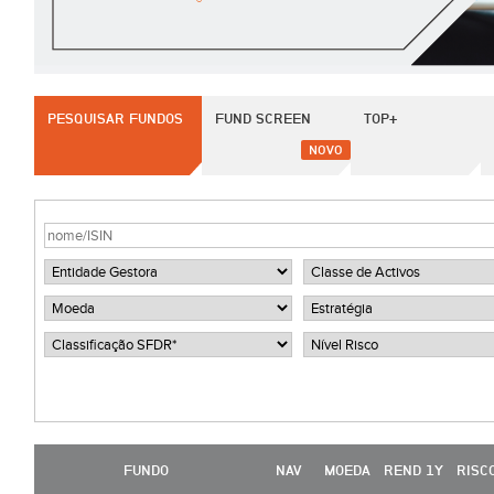
PESQUISAR FUNDOS
FUND SCREEN
TOP+
NOVO
FUNDO
NAV
MOEDA
REND 1Y
RISC