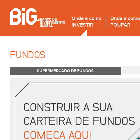
Onde e como
Onde e como
INVESTIR
POUPAR
FUNDOS
SUPERMERCADO DE FUNDOS