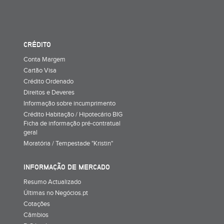
CRÉDITO
Conta Margem
Cartão Visa
Crédito Ordenado
Direitos e Deveres
Informação sobre incumprimento
Crédito Habitação / Hipotecário BIG
Ficha de informação pré-contratual
geral
Moratória / Tempestade "Kristin"
INFORMAÇÃO DE MERCADO
Resumo Actualizado
Últimas no Negócios.pt
Cotações
Câmbios