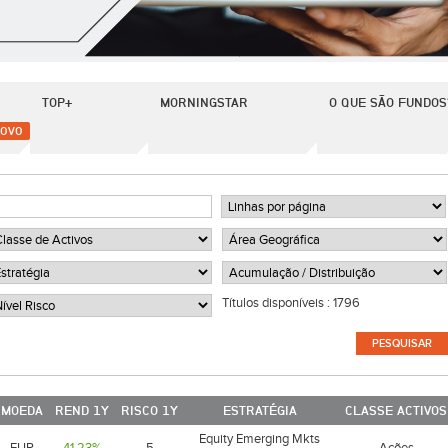
TOP+
MORNINGSTAR
O QUE SÃO FUNDOS
OVO
Títulos disponíveis :
1796
MOEDA
REND 1Y
RISCO 1Y
ESTRATÉGIA
CLASSE ACTIVOS
Equity Emerging Mkts