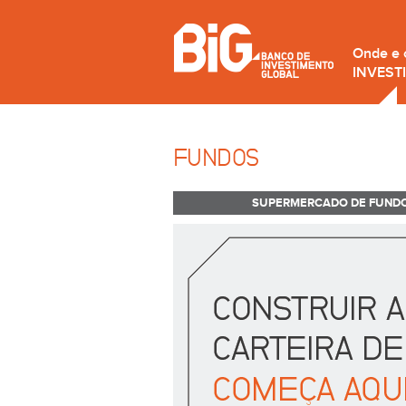
Onde e
INVEST
FUNDOS
SUPERMERCADO DE FUND