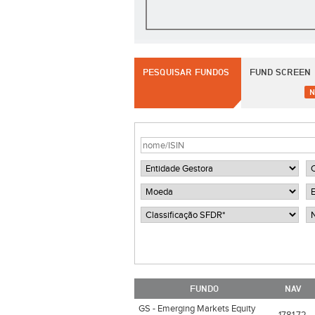
PESQUISAR FUNDOS
FUND SCREEN
N
FUNDO
NAV
GS - Emerging Markets Equity