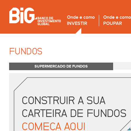
Onde e como
Onde e como
INVESTIR
POUPAR
FUNDOS
SUPERMERCADO DE FUNDOS