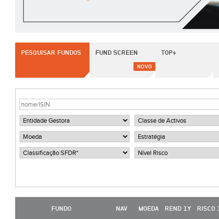
PESQUISAR FUNDOS
FUND SCREEN
TOP+
NOVO
FUNDO
NAV
MOEDA
REND 1Y
RISCO 