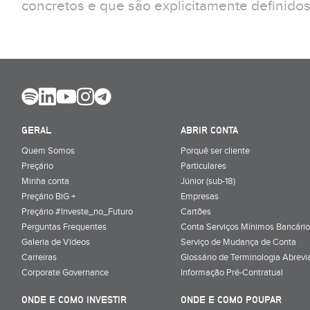
concretos e que são explicitamente definidos 
GERAL
ABRIR CONTA
Quem Somos
Porquê ser cliente
Preçário
Particulares
Minha conta
Júnior (sub-18)
Preçário BiG +
Empresas
Preçário #Investe_no_Futuro
Cartões
Perguntas Frequentes
Conta Serviços Mínimos Bancário
Galeria de Vídeos
Serviço de Mudança de Conta
Carreiras
Glossário de Terminologia Abrevi
Corporate Governance
Informação Pré-Contratual
ONDE E COMO INVESTIR
ONDE E COMO POUPAR