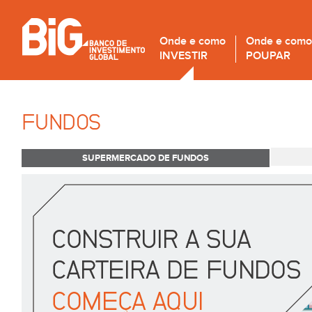
Onde e como
Onde e como
INVESTIR
POUPAR
FUNDOS
SUPERMERCADO DE FUNDOS