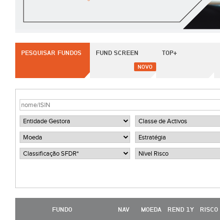
PESQUISAR FUNDOS
FUND SCREEN
TOP+
NOVO
FUNDO
NAV
MOEDA
REND 1Y
RISCO