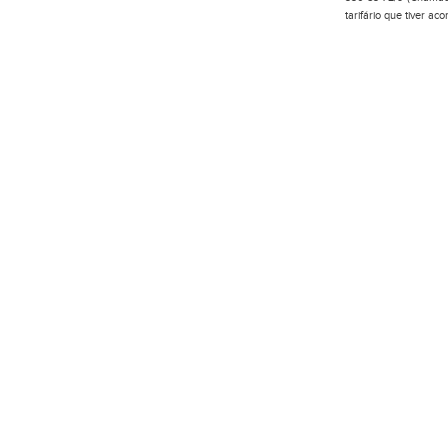
tarifário que tiver a