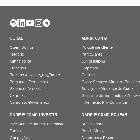
GERAL
ABRIR CONTA
Quem Somos
Porquê ser cliente
Preçário
Particulares
Minha conta
Júnior (sub-18)
Preçário BiG +
Empresas
Preçário #Investe_no_Futuro
Cartões
Perguntas Frequentes
Conta Serviços Mínimos Bancário
Galeria de Vídeos
Serviço de Mudança de Conta
Carreiras
Glossário de Terminologia Abrevi
Corporate Governance
Informação Pré-Contratual
ONDE E COMO INVESTIR
ONDE E COMO POUPAR
Investir directamente em bolsa
Super Conta
Fundos
Renda Mensal
Obrigações
Depósitos a Prazo