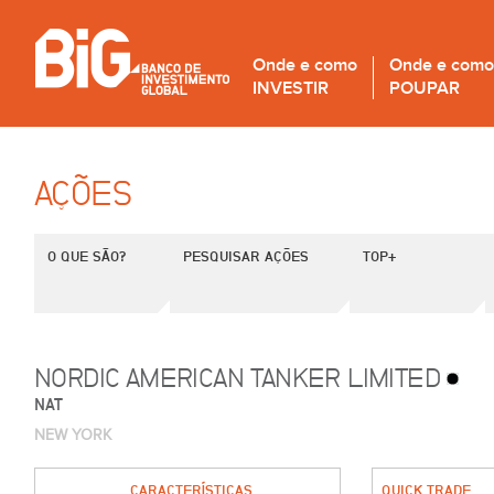
Onde e como
Onde e como
INVESTIR
POUPAR
AÇÕES
O QUE SÃO?
PESQUISAR AÇÕES
TOP+
NORDIC AMERICAN TANKER LIMITED
NAT
NEW YORK
CARACTERÍSTICAS
QUICK TRADE