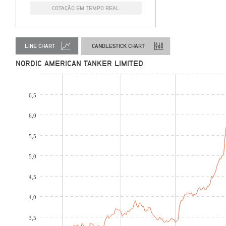
COTAÇÃO EM TEMPO REAL
LINE CHART
CANDLESTICK CHART
NORDIC AMERICAN TANKER LIMITED
6,5
6,0
5,5
5,0
4,5
4,0
3,5