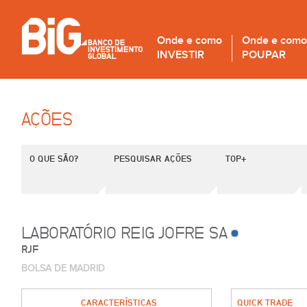
Onde e como
Onde e como
INVESTIR
POUPAR
AÇÕES
O QUE SÃO?
PESQUISAR AÇÕES
TOP+
LABORATÓRIO REIG JOFRE SA
RJF
BOLSA DE MADRID
CARACTERÍSTICAS
QUICK TRADE