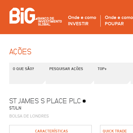
Onde e como
Onde e como
INVESTIR
POUPAR
AÇÕES
O QUE SÃO?
PESQUISAR AÇÕES
TOP+
ST JAMES S PLACE PLC
STJLN
BOLSA DE LONDRES
CARACTERÍSTICAS
QUICK TRADE