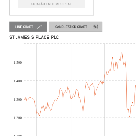
COTAÇÃO EM TEMPO REAL
LINE CHART
CANDLESTICK CHART
ST JAMES S PLACE PLC
1.500
1.400
1.300
1.200