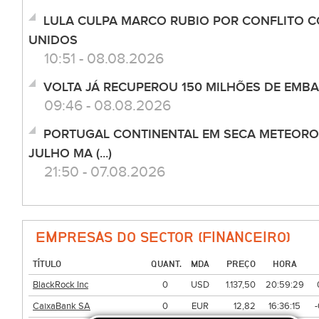
LULA CULPA MARCO RUBIO POR CONFLITO 
UNIDOS
10:51 - 08.08.2026
VOLTA JÁ RECUPEROU 150 MILHÕES DE EMB
09:46 - 08.08.2026
PORTUGAL CONTINENTAL EM SECA METEOROL
JULHO MA (...)
21:50 - 07.08.2026
EMPRESAS DO SECTOR (FINANCEIRO)
TÍTULO
QUANT.
MDA
PREÇO
HORA
BlackRock Inc
0
USD
1.137,50
20:59:29
CaixaBank SA
0
EUR
12,82
16:36:15