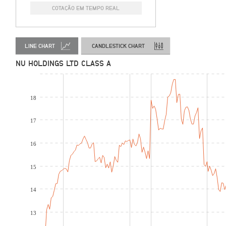
COTAÇÃO EM TEMPO REAL
LINE CHART
CANDLESTICK CHART
NU HOLDINGS LTD CLASS A
18
17
16
15
14
13