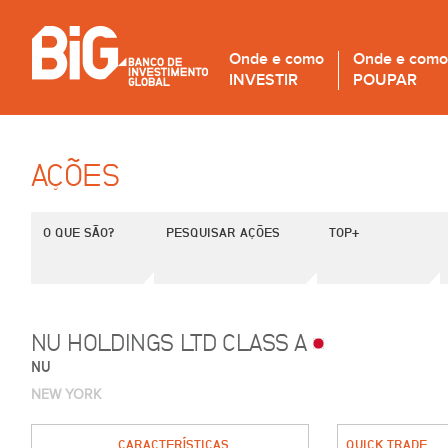
Onde e como
Onde e como
INVESTIR
POUPAR
AÇÕES
O QUE SÃO?
PESQUISAR AÇÕES
TOP+
NU HOLDINGS LTD CLASS A
NU
NEW YORK
CARACTERÍSTICAS
QUICK TRADE