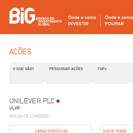
Onde e como
Onde e como
INVESTIR
POUPAR
AÇÕES
O QUE SÃO?
PESQUISAR AÇÕES
TOP+
UNILEVER PLC
ULVR
BOLSA DE LONDRES
CARACTERÍSTICAS
QUICK TRADE