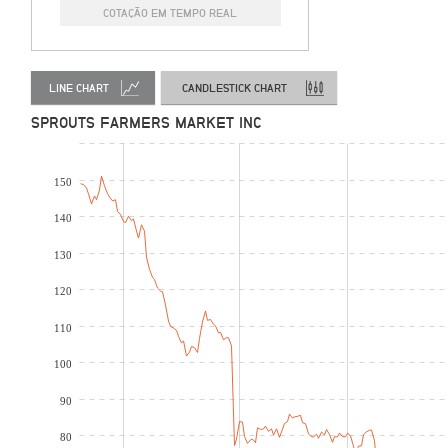
COTAÇÃO EM TEMPO REAL
LINE CHART
CANDLESTICK CHART
SPROUTS FARMERS MARKET INC
150
140
130
120
110
100
90
80