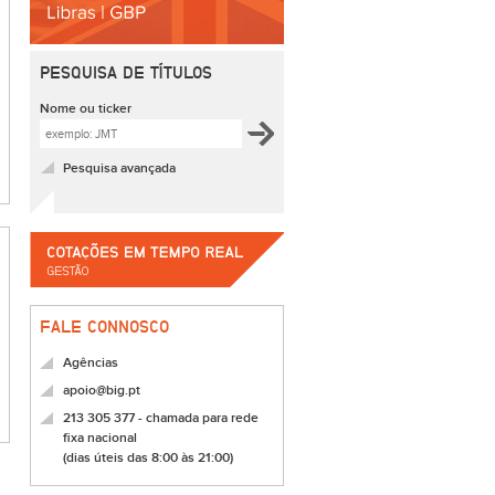
PESQUISA DE TÍTULOS
Nome ou ticker
Pesquisa avançada
FALE CONNOSCO
Agências
apoio@big.pt
213 305 377 - chamada para rede
fixa nacional
(dias úteis das 8:00 às 21:00)