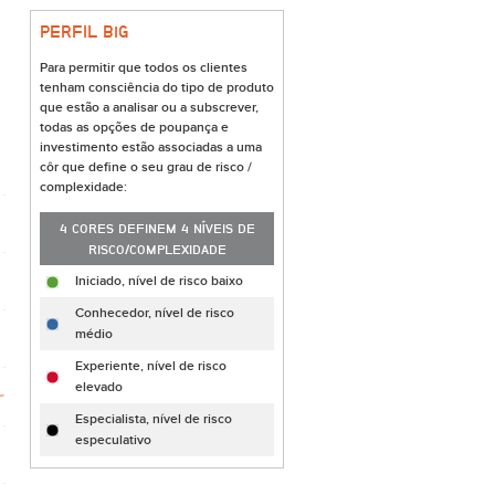
PERFIL B
i
G
Para permitir que todos os clientes
tenham consciência do tipo de produto
que estão a analisar ou a subscrever,
todas as opções de poupança e
investimento estão associadas a uma
côr que define o seu grau de risco /
complexidade:
4 CORES DEFINEM 4 NÍVEIS DE
RISCO/COMPLEXIDADE
Iniciado, nível de risco baixo
Conhecedor, nível de risco
médio
Experiente, nível de risco
elevado
Especialista, nível de risco
especulativo