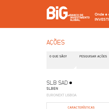
Onde e
INVEST
AÇÕES
O QUE SÃO?
PESQUISAR AÇÕES
SLB SAD
SLBEN
EURONEXT LISBOA
CARACTERÍSTICAS