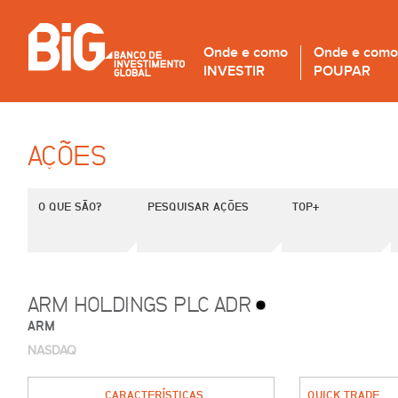
Onde e como
Onde e como
INVESTIR
POUPAR
AÇÕES
O QUE SÃO?
PESQUISAR AÇÕES
TOP+
ARM HOLDINGS PLC ADR
ARM
NASDAQ
CARACTERÍSTICAS
QUICK TRADE