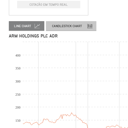
COTAÇÃO EM TEMPO REAL
LINE CHART
CANDLESTICK CHART
ARM HOLDINGS PLC ADR
400
350
300
250
200
150