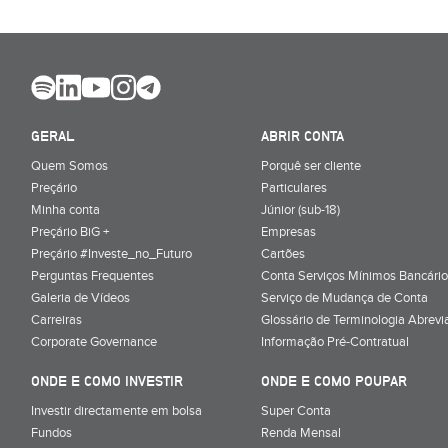
GERAL
ABRIR CONTA
Quem Somos
Porquê ser cliente
Preçário
Particulares
Minha conta
Júnior (sub-18)
Preçário BiG +
Empresas
Preçário #Investe_no_Futuro
Cartões
Perguntas Frequentes
Conta Serviços Mínimos Bancário
Galeria de Vídeos
Serviço de Mudança de Conta
Carreiras
Glossário de Terminologia Abrevi
Corporate Governance
Informação Pré-Contratual
ONDE E COMO INVESTIR
ONDE E COMO POUPAR
Investir directamente em bolsa
Super Conta
Fundos
Renda Mensal