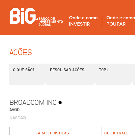
Onde e como
Onde e como
INVESTIR
POUPAR
AÇÕES
O QUE SÃO?
PESQUISAR AÇÕES
TOP+
BROADCOM INC
AVGO
NASDAQ
CARACTERÍSTICAS
QUICK TRADE