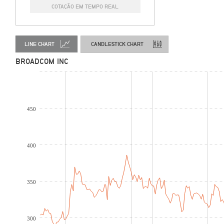
COTAÇÃO EM TEMPO REAL
LINE CHART
CANDLESTICK CHART
BROADCOM INC
450
400
350
300