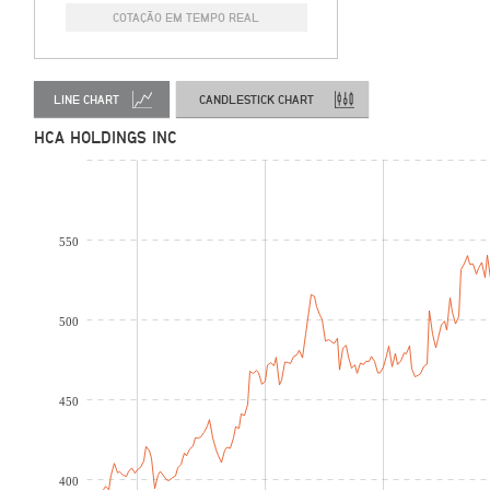
COTAÇÃO EM TEMPO REAL
LINE CHART
CANDLESTICK CHART
HCA HOLDINGS INC
550
500
450
400