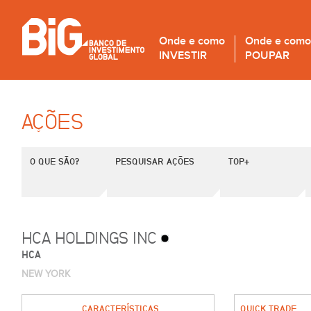
Onde e como
Onde e como
INVESTIR
POUPAR
AÇÕES
O QUE SÃO?
PESQUISAR AÇÕES
TOP+
HCA HOLDINGS INC
HCA
NEW YORK
CARACTERÍSTICAS
QUICK TRADE