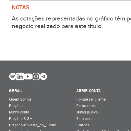
NOTAS
As cotações representadas no gráfico têm p
negócio realizado para este título.
GERAL
ABRIR CONTA
Quem Somos
Porquê ser cliente
Preçário
Particulares
Minha conta
Júnior (sub-18)
Preçário BiG +
Empresas
Preçário #Investe_no_Futuro
Cartões