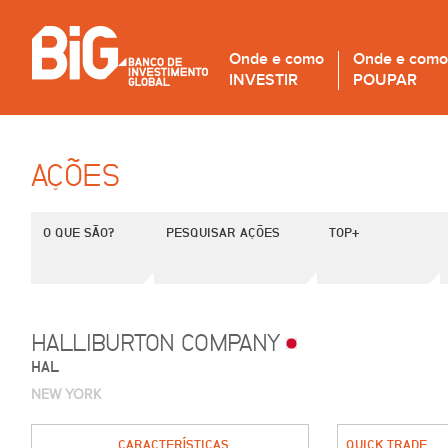
Onde e como
Onde e como
INVESTIR
POUPAR
AÇÕES
O QUE SÃO?
PESQUISAR AÇÕES
TOP+
HALLIBURTON COMPANY
HAL
NEW YORK
CARACTERÍSTICAS
QUICK TRADE