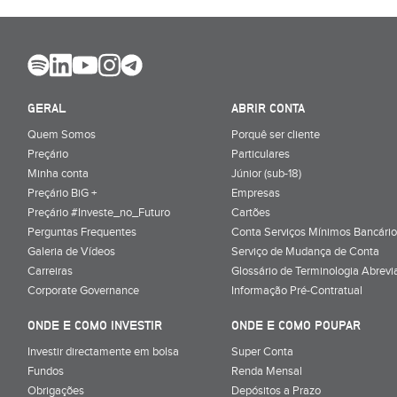
GERAL
ABRIR CONTA
Quem Somos
Porquê ser cliente
Preçário
Particulares
Minha conta
Júnior (sub-18)
Preçário BiG +
Empresas
Preçário #Investe_no_Futuro
Cartões
Perguntas Frequentes
Conta Serviços Mínimos Bancário
Galeria de Vídeos
Serviço de Mudança de Conta
Carreiras
Glossário de Terminologia Abrevi
Corporate Governance
Informação Pré-Contratual
ONDE E COMO INVESTIR
ONDE E COMO POUPAR
Investir directamente em bolsa
Super Conta
Fundos
Renda Mensal
Obrigações
Depósitos a Prazo