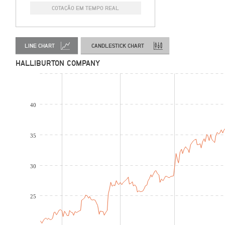
COTAÇÃO EM TEMPO REAL
LINE CHART
CANDLESTICK CHART
HALLIBURTON COMPANY
40
35
30
25