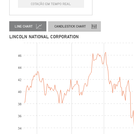
COTAÇÃO EM TEMPO REAL
LINE CHART
CANDLESTICK CHART
LINCOLN NATIONAL CORPORATION
46
44
42
40
38
36
34