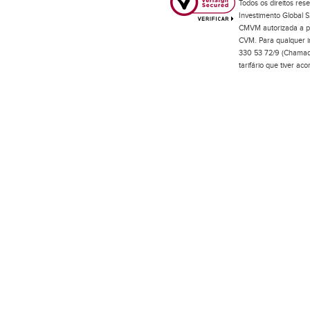
Todos os direitos res
Investimento Global S
CMVM autorizada a pr
CVM. Para qualquer in
330 53 72/9 (Chamada
tarifário que tiver a