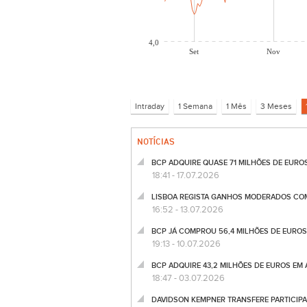
4,0
Set
Nov
NOTÍCIAS
BCP ADQUIRE QUASE 71 MILHÕES DE EURO
18:41 - 17.07.2026
LISBOA REGISTA GANHOS MODERADOS COM
16:52 - 13.07.2026
BCP JÁ COMPROU 56,4 MILHÕES DE EUROS
19:13 - 10.07.2026
BCP ADQUIRE 43,2 MILHÕES DE EUROS EM
18:47 - 03.07.2026
DAVIDSON KEMPNER TRANSFERE PARTICIPAÇ