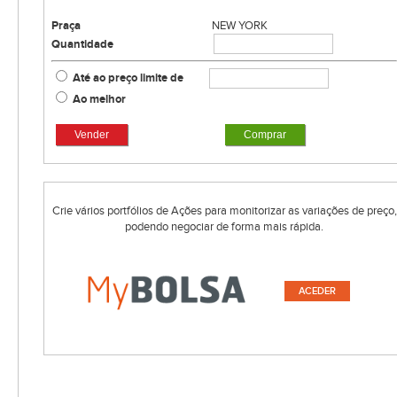
Praça
NEW YORK
Quantidade
Até ao preço limite de
Ao melhor
Vender
Comprar
Crie vários portfólios de Ações para monitorizar as variações de preço,
podendo negociar de forma mais rápida.
ACEDER