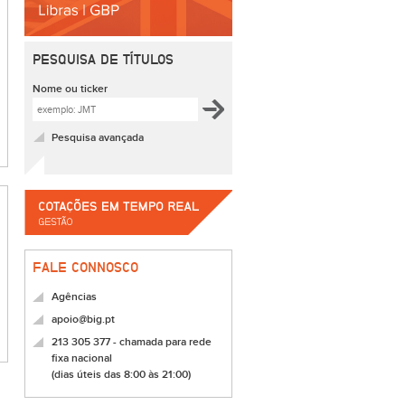
PESQUISA DE TÍTULOS
Nome ou ticker
Pesquisa avançada
FALE CONNOSCO
Agências
apoio@big.pt
213 305 377 - chamada para rede
fixa nacional
(dias úteis das 8:00 às 21:00)