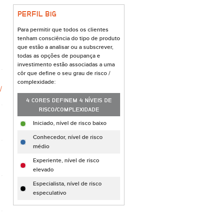
PERFIL B
i
G
Para permitir que todos os clientes
tenham consciência do tipo de produto
que estão a analisar ou a subscrever,
todas as opções de poupança e
investimento estão associadas a uma
côr que define o seu grau de risco /
complexidade:
4 CORES DEFINEM 4 NÍVEIS DE
RISCO/COMPLEXIDADE
Iniciado, nível de risco baixo
Conhecedor, nível de risco
médio
Experiente, nível de risco
elevado
Especialista, nível de risco
especulativo