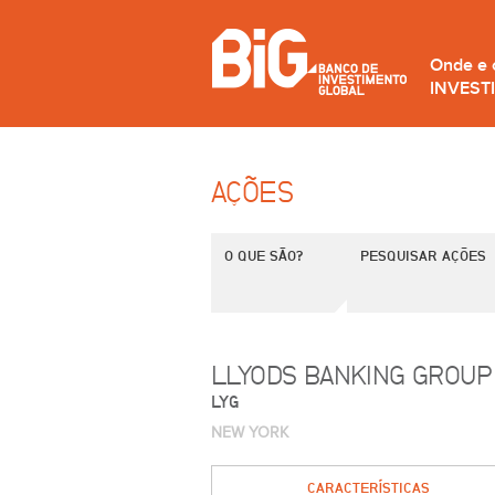
Onde e
INVEST
AÇÕES
O QUE SÃO?
PESQUISAR AÇÕES
LLYODS BANKING GROUP
LYG
NEW YORK
CARACTERÍSTICAS