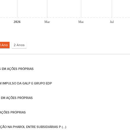
2026
Mar
Mai
Jul
S EM AÇÕES PRÓPRIAS
 IMPULSO DA GALP E GRUPO EDP
 EM AÇÕES PRÓPRIAS
 AÇÕES PRÓPRIAS
ÃO NA PHAROL ENTRE SUBSIDIÁRIAS P (...)