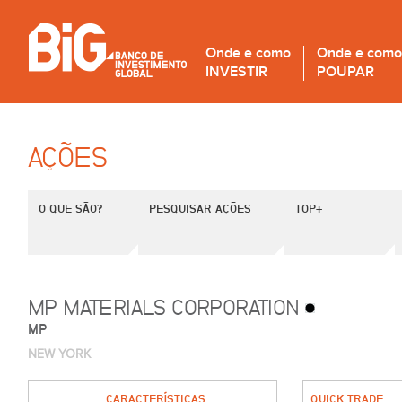
Onde e como
Onde e como
INVESTIR
POUPAR
AÇÕES
O QUE SÃO?
PESQUISAR AÇÕES
TOP+
MP MATERIALS CORPORATION
MP
NEW YORK
CARACTERÍSTICAS
QUICK TRADE