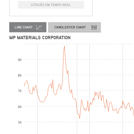
COTAÇÃO EM TEMPO REAL
LINE CHART
CANDLESTICK CHART
MP MATERIALS CORPORATION
90
80
70
60
50