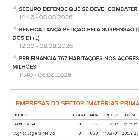
SEGURO DEFENDE QUE SE DEVE "COMBATER 
14:46 - 08.08.2026
BENFICA LANÇA PETIÇÃO PELA SUSPENSÃO 
DOS DI (...)
12:20 - 08.08.2026
PRR FINANCIA 767 HABITAÇÕES NOS AÇORES
MILHÕES
11:40 - 08.08.2026
EMPRESAS DO SECTOR (MATÉRIAS PRIMA
TÍTULO
QUANT.
MDA
PREÇO
HORA
AcerInox SA
0
EUR
17,97
16:36:15
Agnico Eagle Mines Ltd
0
USD
178,8701
20:59:28