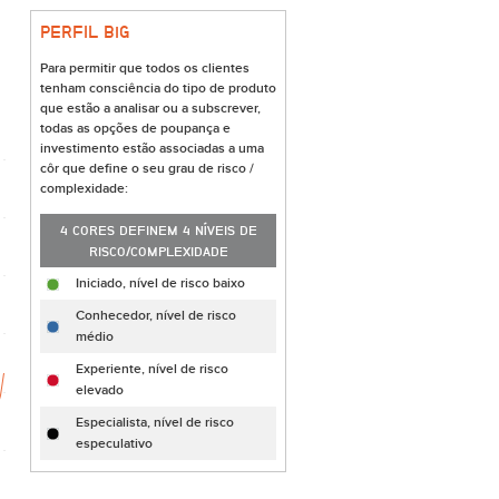
PERFIL B
i
G
Para permitir que todos os clientes
tenham consciência do tipo de produto
que estão a analisar ou a subscrever,
todas as opções de poupança e
investimento estão associadas a uma
côr que define o seu grau de risco /
complexidade:
4 CORES DEFINEM 4 NÍVEIS DE
RISCO/COMPLEXIDADE
Iniciado, nível de risco baixo
Conhecedor, nível de risco
médio
Experiente, nível de risco
elevado
Especialista, nível de risco
especulativo