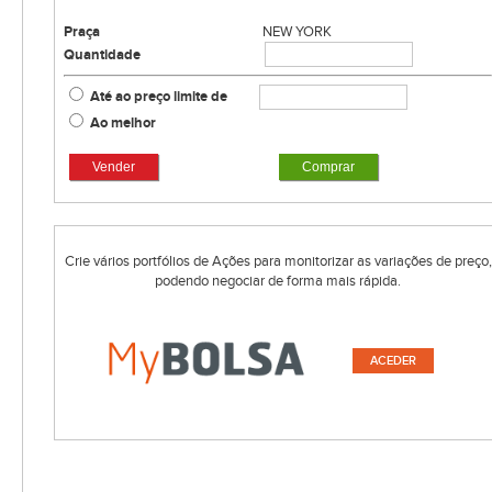
Praça
NEW YORK
Quantidade
Até ao preço limite de
Ao melhor
Vender
Comprar
Crie vários portfólios de Ações para monitorizar as variações de preço,
podendo negociar de forma mais rápida.
ACEDER