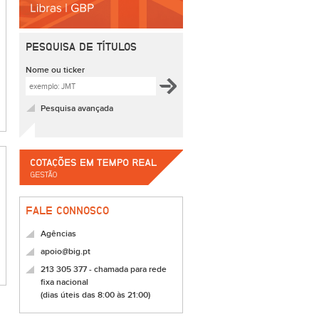
PESQUISA DE TÍTULOS
Nome ou ticker
Pesquisa avançada
FALE CONNOSCO
Agências
apoio@big.pt
213 305 377 - chamada para rede
fixa nacional
(dias úteis das 8:00 às 21:00)