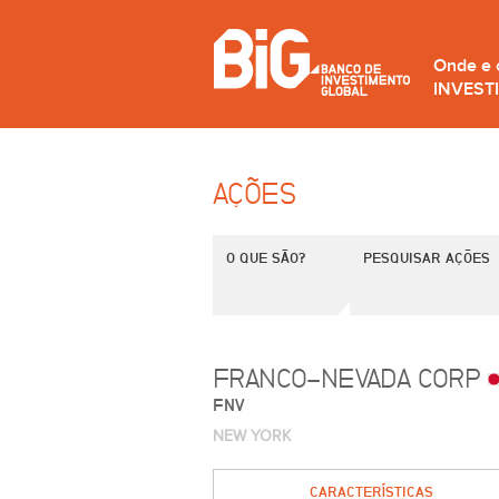
Onde e
INVEST
AÇÕES
O QUE SÃO?
PESQUISAR AÇÕES
FRANCO-NEVADA CORP
FNV
NEW YORK
CARACTERÍSTICAS