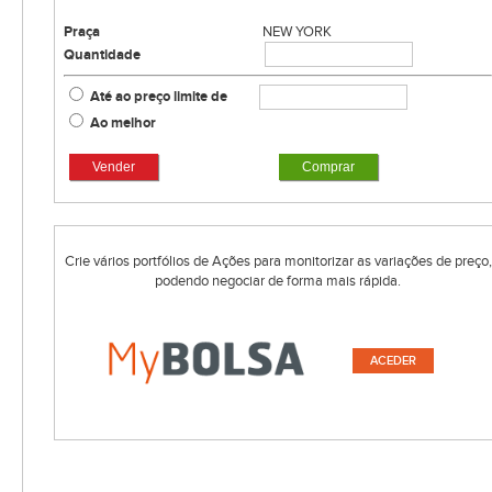
Praça
NEW YORK
Quantidade
Até ao preço limite de
Ao melhor
Vender
Comprar
Crie vários portfólios de Ações para monitorizar as variações de preço,
podendo negociar de forma mais rápida.
ACEDER