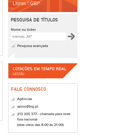
PESQUISA DE TÍTULOS
Nome ou ticker
Pesquisa avançada
FALE CONNOSCO
Agências
apoio@big.pt
213 305 377 - chamada para rede
fixa nacional
(dias úteis das 8:00 às 21:00)