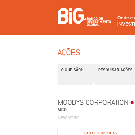
Onde e
INVEST
AÇÕES
O QUE SÃO?
PESQUISAR AÇÕES
MOODYS CORPORATION
MCO
NEW YORK
CARACTERÍSTICAS