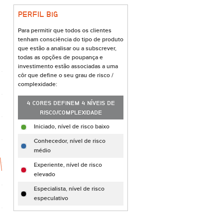
PERFIL B
i
G
Para permitir que todos os clientes
tenham consciência do tipo de produto
que estão a analisar ou a subscrever,
todas as opções de poupança e
investimento estão associadas a uma
côr que define o seu grau de risco /
complexidade:
4 CORES DEFINEM 4 NÍVEIS DE
RISCO/COMPLEXIDADE
Iniciado, nível de risco baixo
Conhecedor, nível de risco
médio
Experiente, nível de risco
elevado
Especialista, nível de risco
especulativo