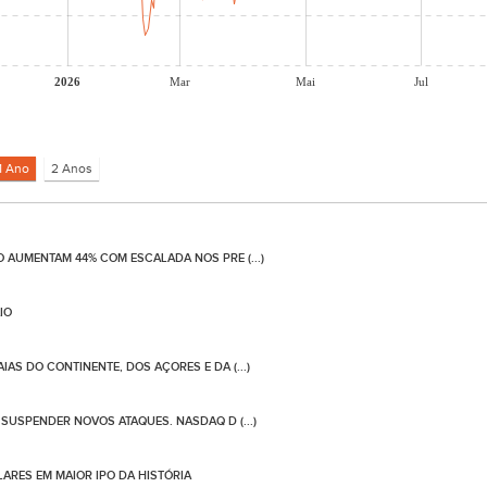
2026
Mar
Mai
Jul
 AUMENTAM 44% COM ESCALADA NOS PRE (...)
IO
AS DO CONTINENTE, DOS AÇORES E DA (...)
SUSPENDER NOVOS ATAQUES. NASDAQ D (...)
ARES EM MAIOR IPO DA HISTÓRIA