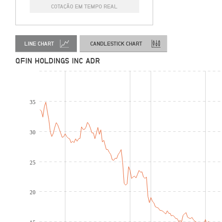
COTAÇÃO EM TEMPO REAL
LINE CHART
CANDLESTICK CHART
QFIN HOLDINGS INC ADR
35
30
25
20