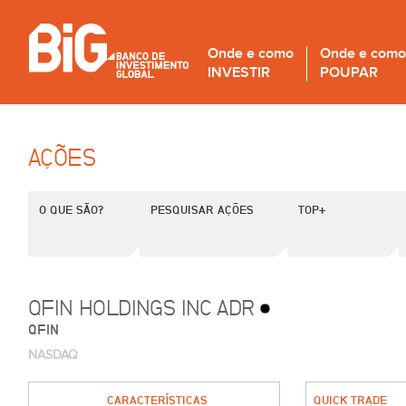
Onde e como
Onde e como
INVESTIR
POUPAR
AÇÕES
O QUE SÃO?
PESQUISAR AÇÕES
TOP+
QFIN HOLDINGS INC ADR
QFIN
NASDAQ
CARACTERÍSTICAS
QUICK TRADE