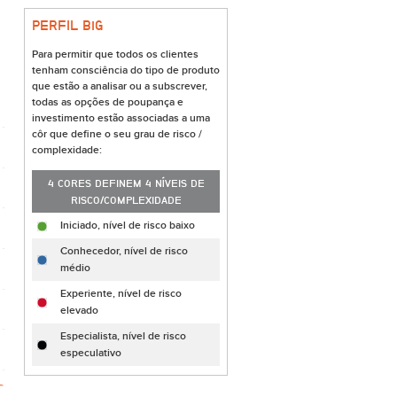
PERFIL B
i
G
Para permitir que todos os clientes
tenham consciência do tipo de produto
que estão a analisar ou a subscrever,
todas as opções de poupança e
investimento estão associadas a uma
côr que define o seu grau de risco /
complexidade:
4 CORES DEFINEM 4 NÍVEIS DE
RISCO/COMPLEXIDADE
Iniciado, nível de risco baixo
Conhecedor, nível de risco
médio
Experiente, nível de risco
elevado
Especialista, nível de risco
especulativo