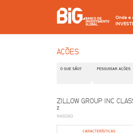
Onde e
INVEST
AÇÕES
O QUE SÃO?
PESQUISAR AÇÕES
ZILLOW GROUP INC CLAS
Z
NASDAQ
CARACTERÍSTICAS