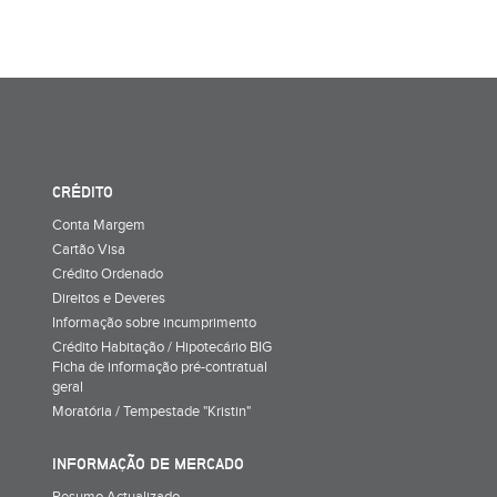
CRÉDITO
Conta Margem
Cartão Visa
Crédito Ordenado
Direitos e Deveres
Informação sobre incumprimento
Crédito Habitação / Hipotecário BIG
Ficha de informação pré-contratual
geral
Moratória / Tempestade "Kristin"
INFORMAÇÃO DE MERCADO
Resumo Actualizado