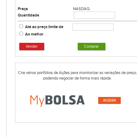
Praça
NASDAQ
Quantidade
Até ao preço limite de
Ao melhor
Vender
Comprar
Crie vários portfólios de Ações para monitorizar as variações de preço,
podendo negociar de forma mais rápida.
ACEDER