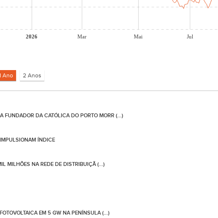
2026
Mar
Mai
Jul
 FUNDADOR DA CATÓLICA DO PORTO MORR (...)
 IMPULSIONAM ÍNDICE
 MILHÕES NA REDE DE DISTRIBUIÇÃ (...)
OTOVOLTAICA EM 5 GW NA PENÍNSULA (...)