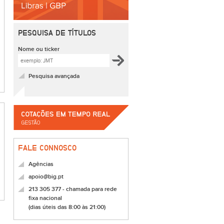
PESQUISA DE TÍTULOS
Nome ou ticker
Pesquisa avançada
FALE CONNOSCO
Agências
apoio@big.pt
213 305 377 - chamada para rede
fixa nacional
(dias úteis das 8:00 às 21:00)