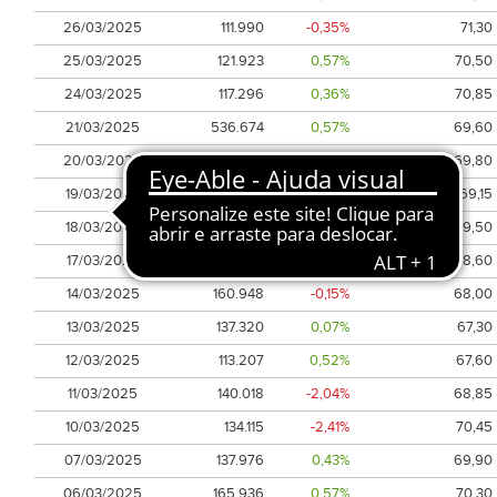
26/03/2025
111.990
-0,35%
71,30
25/03/2025
121.923
0,57%
70,50
24/03/2025
117.296
0,36%
70,85
21/03/2025
536.674
0,57%
69,60
20/03/2025
65.591
0,22%
69,80
19/03/2025
140.257
0,58%
69,15
18/03/2025
89.790
0,29%
69,50
17/03/2025
98.676
2,14%
68,60
14/03/2025
160.948
-0,15%
68,00
13/03/2025
137.320
0,07%
67,30
12/03/2025
113.207
0,52%
67,60
11/03/2025
140.018
-2,04%
68,85
10/03/2025
134.115
-2,41%
70,45
07/03/2025
137.976
0,43%
69,90
06/03/2025
165.936
0,57%
70,30