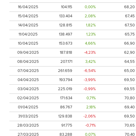
16/04/2025
104.115
0,00%
68,20
15/04/2025
133.404
2,08%
67,45
14/04/2025
128.815
1,82%
67,50
11/04/2025
138.497
1,23%
65,75
10/04/2025
153.673
4,66%
66,90
09/04/2025
187.818
-4,23%
62,90
08/04/2025
207.171
3,42%
64,55
07/04/2025
261.659
-6,54%
65,00
04/04/2025
193.794
-3,99%
69,50
03/04/2025
225.019
-0,99%
69,55
02/04/2025
171.634
0,71%
70,80
01/04/2025
86.767
2,18%
69,40
31/03/2025
129.838
-2,06%
69,50
28/03/2025
91.775
-0,71%
70,65
27/03/2025
83.288
0,07%
70,40