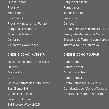
Quem Somos
Porquê ser cliente
Preçário
Particulares
Minha conta
Júnior (sub-18)
Preçário BiG +
Empresas
Preçário #Investe_no_Futuro
Cartões
Perguntas Frequentes
Conta Serviços Mínimos Bancário
Galeria de Vídeos
Serviço de Mudança de Conta
Carreiras
Glossário de Terminologia Abrevi
Corporate Governance
Informação Pré-Contratual
ONDE E COMO INVESTIR
ONDE E COMO POUPAR
Investir directamente em bolsa
Super Conta
Fundos
Renda Mensal
Obrigações
Depósitos a Prazo
CFD
Super Depósito
Ideias & estratégias para investir
Conta Poupança BiG Aforro
Ser Cliente BiG
Certificados de Aforro e Tesouro
Check up Financeiro
Direitos e Deveres - Depósitos
Investir no Futuro
BiG InvestorWeek 2025
;