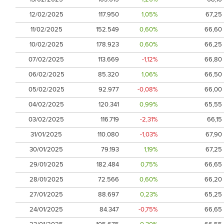
12/02/2025
117.950
1,05%
67,25
11/02/2025
152.549
0,60%
66,60
10/02/2025
178.923
0,60%
66,25
07/02/2025
113.669
-1,12%
66,80
06/02/2025
85.320
1,06%
66,50
05/02/2025
92.977
-0,08%
66,00
04/02/2025
120.341
0,99%
65,55
03/02/2025
116.719
-2,31%
66,15
31/01/2025
110.080
-1,03%
67,90
30/01/2025
79.193
1,19%
67,25
29/01/2025
182.484
0,75%
66,65
28/01/2025
72.566
0,60%
66,20
27/01/2025
88.697
0,23%
65,25
24/01/2025
84.347
-0,75%
66,65