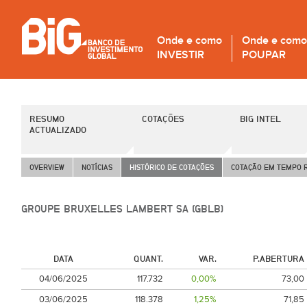
Onde e como
Onde e como
INVESTIR
POUPAR
RESUMO
COTAÇÕES
BIG INTEL
ACTUALIZADO
OVERVIEW
NOTÍCIAS
HISTÓRICO DE COTAÇÕES
COTAÇÃO EM TEMPO 
GROUPE BRUXELLES LAMBERT SA (GBLB)
DATA
QUANT.
VAR.
P.ABERTURA
04/06/2025
117.732
0,00%
73,00
03/06/2025
118.378
1,25%
71,85