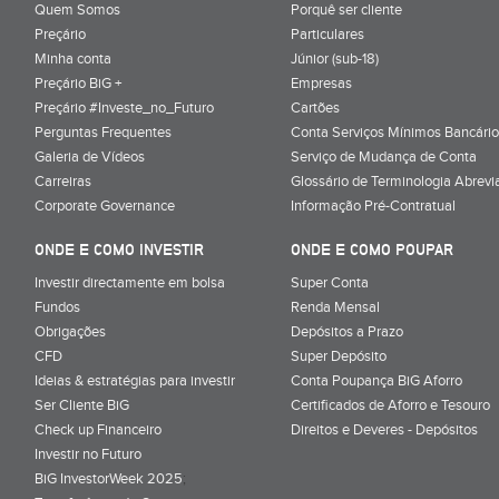
Quem Somos
Porquê ser cliente
Preçário
Particulares
Minha conta
Júnior (sub-18)
Preçário BiG +
Empresas
Preçário #Investe_no_Futuro
Cartões
Perguntas Frequentes
Conta Serviços Mínimos Bancário
Galeria de Vídeos
Serviço de Mudança de Conta
Carreiras
Glossário de Terminologia Abrevi
Corporate Governance
Informação Pré-Contratual
ONDE E COMO INVESTIR
ONDE E COMO POUPAR
Investir directamente em bolsa
Super Conta
Fundos
Renda Mensal
Obrigações
Depósitos a Prazo
CFD
Super Depósito
Ideias & estratégias para investir
Conta Poupança BiG Aforro
Ser Cliente BiG
Certificados de Aforro e Tesouro
Check up Financeiro
Direitos e Deveres - Depósitos
Investir no Futuro
BiG InvestorWeek 2025
;