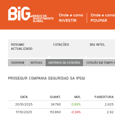
Onde e como
Onde e como
INVESTIR
POUPAR
RESUMO
COTAÇÕES
BIG INTEL
ACTUALIZADO
OVERVIEW
NOTÍCIAS
HISTÓRICO DE COTAÇÕES
COTAÇÃO EM TEMPO 
PROSEGUR COMPANIA SEGURIDAD SA (PSG)
DATA
QUANT.
VAR.
P.ABERTURA
20/10/2025
34.790
0,69%
2,925
17/10/2025
113.860
-0,34%
2,92