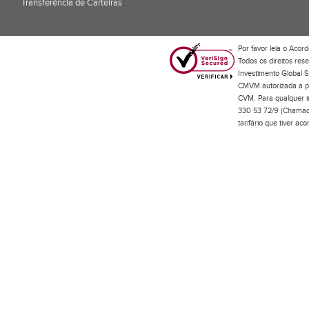
Transferência de Carteiras
;
Por favor leia o
Acord
Todos os direitos res
Investimento Global S
CMVM autorizada a pr
CVM. Para qualquer in
330 53 72/9 (Chamada
tarifário que tiver a