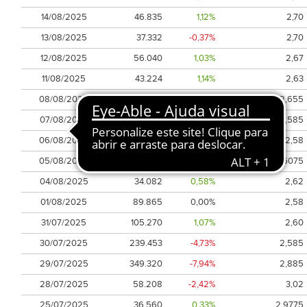
14/08/2025
46.835
1,12%
2,70
13/08/2025
37.332
-0,37%
2,70
12/08/2025
56.040
1,03%
2,67
11/08/2025
43.224
1,14%
2,63
08/08/2025
44.796
-0,10%
2,655
07/08/2025
40.682
2,43%
2,585
06/08/2025
25.483
-0,19%
2,58
05/08/2025
189.689
-1,15%
2,6075
04/08/2025
34.082
0,58%
2,62
01/08/2025
89.865
0,00%
2,58
31/07/2025
105.270
1,07%
2,60
30/07/2025
239.453
-4,73%
2,585
29/07/2025
349.320
-7,94%
2,885
28/07/2025
58.208
-2,42%
3,02
25/07/2025
36.560
0,33%
2,9775