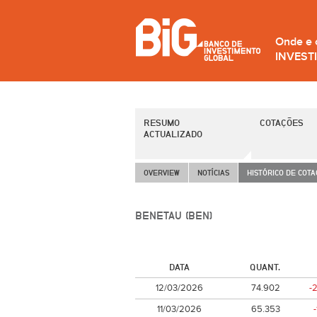
Onde e
INVEST
RESUMO
COTAÇÕES
ACTUALIZADO
OVERVIEW
NOTÍCIAS
HISTÓRICO DE COT
BENETAU (BEN)
DATA
QUANT.
12/03/2026
74.902
-
11/03/2026
65.353