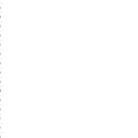
5
0
5
5
5
8
5
5
5
1
5
5
2
2
5