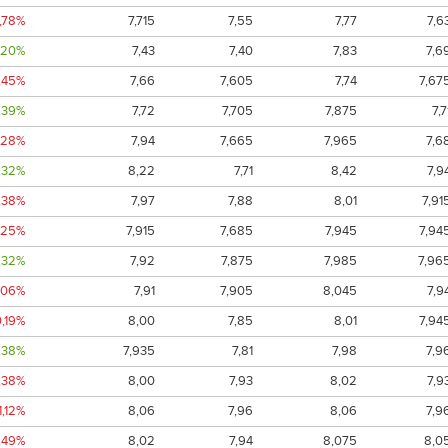
,78%
7,715
7,55
7,77
7,6
,20%
7,43
7,40
7,83
7,6
,45%
7,66
7,605
7,74
7,67
,39%
7,72
7,705
7,875
7,7
,28%
7,94
7,665
7,965
7,6
,32%
8,22
7,71
8,42
7,9
,38%
7,97
7,88
8,01
7,91
,25%
7,915
7,685
7,945
7,94
,32%
7,92
7,875
7,985
7,96
,06%
7,91
7,905
8,045
7,9
0,19%
8,00
7,85
8,01
7,94
,38%
7,935
7,81
7,98
7,9
,38%
8,00
7,93
8,02
7,9
1,12%
8,06
7,96
8,06
7,9
,49%
8,02
7,94
8,075
8,0