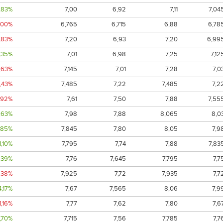
,83%
7,00
6,92
7,11
7,04
,00%
6,765
6,715
6,88
6,78
1,83%
7,20
6,93
7,20
6,99
1,35%
7,01
6,98
7,25
7,12
,63%
7,145
7,01
7,28
7,0
4,43%
7,485
7,22
7,485
7,2
,92%
7,61
7,50
7,88
7,55
,63%
7,98
7,88
8,065
8,0
,85%
7,845
7,80
8,05
7,9
1,10%
7,795
7,74
7,88
7,83
,39%
7,76
7,645
7,795
7,7
,38%
7,925
7,72
7,935
7,7
4,17%
7,67
7,565
8,06
7,9
1,16%
7,77
7,62
7,80
7,6
1,70%
7,715
7,56
7,785
7,7