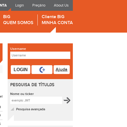
ONTA
Login
Preçário
About Us
BiG
Cliente BiG
QUEM SOMOS
MINHA CONTA
Username
Ajuda
LOGIN
PESQUISA DE TÍTULOS
Nome ou ticker
el
O
Pesquisa avançada
9
5