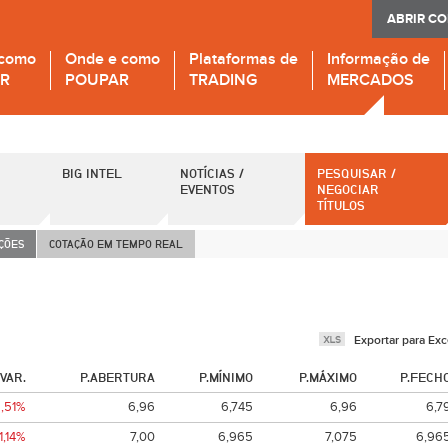
ABRIR C
 como
Onde e como
Plataformas de
Informação de
IR
POUPAR
TRADING
MERCADOS
BIG INTEL
NOTÍCIAS /
PESQUISAR /
EVENTOS
NEGOCIAR
TÍTULOS
AÇÕES
COTAÇÃO EM TEMPO REAL
Exportar para Exc
VAR.
P.ABERTURA
P.MÍNIMO
P.MÁXIMO
P.FECH
2,51%
6,96
6,745
6,96
6,7
-1,14%
7,00
6,965
7,075
6,96