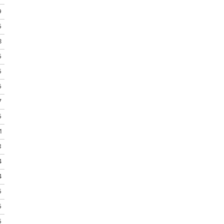
9
5
3
5
5
6
7
5
1
8
4
4
5
5
5