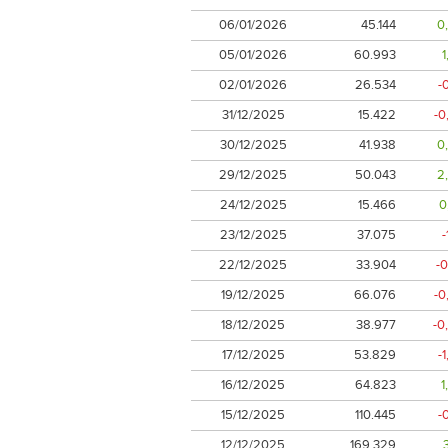
06/01/2026
45.144
0
05/01/2026
60.993
02/01/2026
26.534
-
31/12/2025
15.422
-0
30/12/2025
41.938
0
29/12/2025
50.043
2
24/12/2025
15.466
0
23/12/2025
37.075
-
22/12/2025
33.904
-
19/12/2025
66.076
-0
18/12/2025
38.977
-0
17/12/2025
53.829
-
16/12/2025
64.823
1
15/12/2025
110.445
-
12/12/2025
169.329