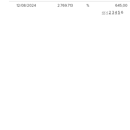
12/08/2024
2.769.713
%
645,00
<<
<
2
3
4
5
6