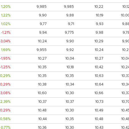
1,20%
9,985
9,985
10,22
10,1
1,22%
9,90
9,88
10,19
10,0
1,02%
9,77
9,71
9,93
9,8
-1,21%
9,94
9,775
9,98
9,7
-3,04%
10,24
9,90
10,29
9,9
1,69%
9,955
9,92
10,24
10,2
-1,95%
10,27
10,04
10,27
10,0
-1,25%
10,35
10,18
10,42
10,2
0,29%
10,35
10,35
10,63
10,3
-0,29%
10,38
10,34
10,64
10,3
-3,08%
10,60
10,30
10,66
10,3
2,39%
10,37
10,37
10,73
10,7
-0,29%
10,48
10,30
10,49
10,4
0,58%
10,44
10,35
10,48
10,4
0,77%
10,36
10,30
10,43
10,4