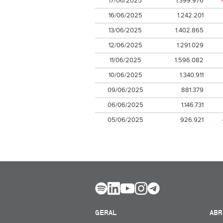
17/06/2025
1.399.976
16/06/2025
1.242.201
13/06/2025
1.402.865
12/06/2025
1.291.029
11/06/2025
1.596.082
10/06/2025
1.340.911
09/06/2025
881.379
06/06/2025
1.146.731
05/06/2025
926.921
GERAL
ABR