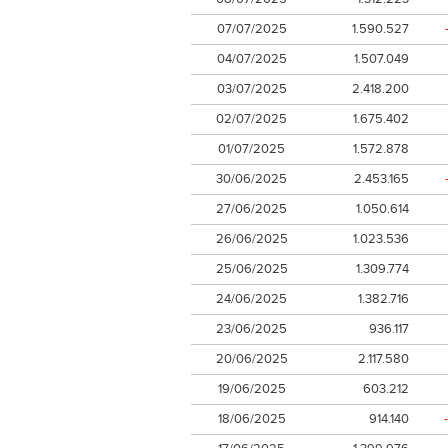
07/07/2025
1.590.527
04/07/2025
1.507.049
03/07/2025
2.418.200
02/07/2025
1.675.402
01/07/2025
1.572.878
30/06/2025
2.453.165
27/06/2025
1.050.614
26/06/2025
1.023.536
25/06/2025
1.309.774
24/06/2025
1.382.716
23/06/2025
936.117
20/06/2025
2.117.580
19/06/2025
603.212
18/06/2025
914.140