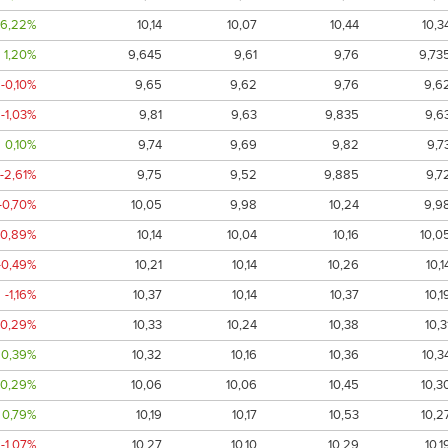
6,22%
10,14
10,07
10,44
10,3
1,20%
9,645
9,61
9,76
9,73
-0,10%
9,65
9,62
9,76
9,6
-1,03%
9,81
9,63
9,835
9,6
0,10%
9,74
9,69
9,82
9,7
-2,61%
9,75
9,52
9,885
9,7
-0,70%
10,05
9,98
10,24
9,9
-0,89%
10,14
10,04
10,16
10,0
-0,49%
10,21
10,14
10,26
10,1
-1,16%
10,37
10,14
10,37
10,1
-0,29%
10,33
10,24
10,38
10,3
0,39%
10,32
10,16
10,36
10,3
0,29%
10,06
10,06
10,45
10,3
0,79%
10,19
10,17
10,53
10,2
-1,07%
10,27
10,10
10,29
10,1