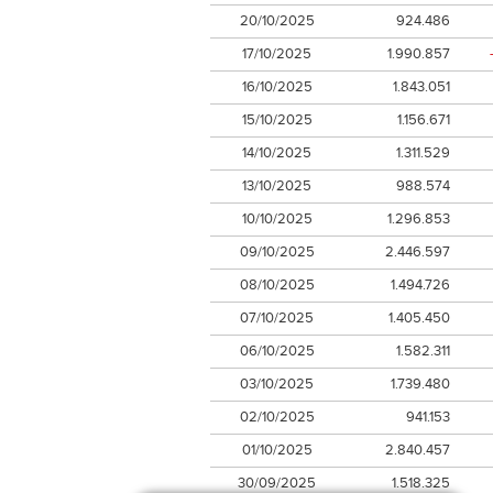
20/10/2025
924.486
17/10/2025
1.990.857
16/10/2025
1.843.051
15/10/2025
1.156.671
14/10/2025
1.311.529
13/10/2025
988.574
10/10/2025
1.296.853
09/10/2025
2.446.597
08/10/2025
1.494.726
07/10/2025
1.405.450
06/10/2025
1.582.311
03/10/2025
1.739.480
02/10/2025
941.153
01/10/2025
2.840.457
30/09/2025
1.518.325