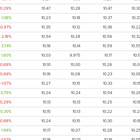
-0,29%
10,47
10,28
10,47
10,3
1,08%
10,23
10,18
10,37
10,3
-0,97%
10,35
10,12
10,36
10,2
-2,18%
10,54
10,28
10,56
10,3
3,74%
10,18
10,14
10,59
10,5
1,60%
10,03
9,975
10,17
10,1
-0,69%
10,10
10,00
10,26
10,0
-0,69%
10,16
10,08
10,23
10,0
-1,07%
10,27
10,15
10,33
10,1
0,79%
10,24
10,24
10,54
10,2
-0,29%
10,13
10,13
10,25
10,1
0,30%
10,15
10,13
10,22
10,2
-0,68%
10,24
10,15
10,30
10,1
1,99%
10,17
10,07
10,28
10,2
-1,57%
10,18
10,01
10,19
10,0