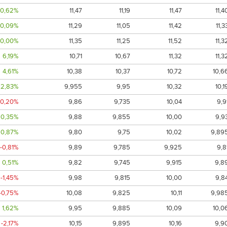
0,62%
11,47
11,19
11,47
11,4
0,09%
11,29
11,05
11,42
11,3
0,00%
11,35
11,25
11,52
11,3
6,19%
10,71
10,67
11,32
11,3
4,61%
10,38
10,37
10,72
10,6
2,83%
9,955
9,95
10,32
10,1
-0,20%
9,86
9,735
10,04
9,9
0,35%
9,88
9,855
10,00
9,9
0,87%
9,80
9,75
10,02
9,89
-0,81%
9,89
9,785
9,925
9,8
0,51%
9,82
9,745
9,915
9,8
-1,45%
9,98
9,815
10,00
9,8
-0,75%
10,08
9,825
10,11
9,98
1,62%
9,95
9,885
10,09
10,0
-2,17%
10,15
9,895
10,16
9,9