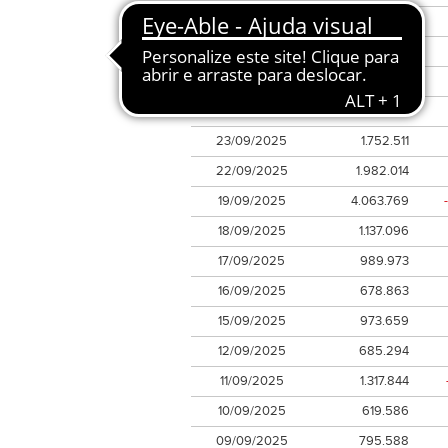
29/09/2025
1.349.483
26/09/2025
1.248.269
25/09/2025
2.058.121
24/09/2025
3.462.729
23/09/2025
1.752.511
22/09/2025
1.982.014
19/09/2025
4.063.769
18/09/2025
1.137.096
17/09/2025
989.973
16/09/2025
678.863
15/09/2025
973.659
12/09/2025
685.294
11/09/2025
1.317.844
10/09/2025
619.586
09/09/2025
795.588