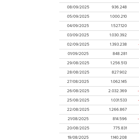
08/09/2025
936.248
05/09/2025
1.000.210
04/09/2025
1.527.120
03/09/2025
1.030.392
02/09/2025
1.393.238
01/09/2025
848.281
29/08/2025
1.256.513
28/08/2025
827.902
27/08/2025
1.062.145
26/08/2025
2.032.369
25/08/2025
1.031.533
22/08/2025
1.266.867
21/08/2025
814.596
20/08/2025
775.831
19/08/2025
1.140.208