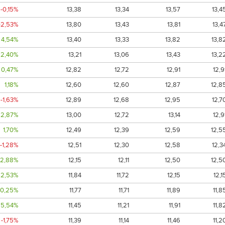
-0,15%
13,38
13,34
13,57
13,4
-2,53%
13,80
13,43
13,81
13,4
4,54%
13,40
13,33
13,82
13,8
2,40%
13,21
13,06
13,43
13,2
0,47%
12,82
12,72
12,91
12,9
1,18%
12,60
12,60
12,87
12,8
-1,63%
12,89
12,68
12,95
12,7
2,87%
13,00
12,72
13,14
12,9
1,70%
12,49
12,39
12,59
12,5
-1,28%
12,51
12,30
12,58
12,3
2,88%
12,15
12,11
12,50
12,5
2,53%
11,84
11,72
12,15
12,1
0,25%
11,77
11,71
11,89
11,8
5,54%
11,45
11,21
11,91
11,8
-1,75%
11,39
11,14
11,46
11,2