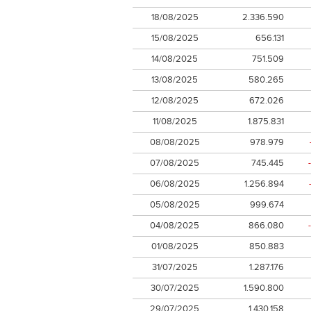
18/08/2025
2.336.590
15/08/2025
656.131
14/08/2025
751.509
13/08/2025
580.265
12/08/2025
672.026
11/08/2025
1.875.831
08/08/2025
978.979
07/08/2025
745.445
06/08/2025
1.256.894
05/08/2025
999.674
04/08/2025
866.080
01/08/2025
850.883
31/07/2025
1.287.176
30/07/2025
1.590.800
29/07/2025
1.430.158