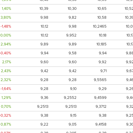
1,40%
10,39
10,30
10,65
10,5
3,80%
9,98
9,82
10,58
10,3
-1,48%
10,12
9,98
10,2465
10,0
0,00%
10,12
9,952
10,18
10,1
2,94%
9,89
9,89
10,185
10,1
-0,40%
9,94
9,58
9,94
9,8
2,17%
9,60
9,60
9,92
9,9
2,43%
9,42
9,42
9,71
9,6
2,32%
9,28
9,28
9,5565
9,4
-1,64%
9,28
9,10
9,29
9,2
1,29%
9,36
9,2552
9,4599
9,4
0,70%
9,2513
9,2513
9,3712
9,3
-0,32%
9,38
9,15
9,38
9,2
0,87%
9,22
9,05
9,4158
9,3