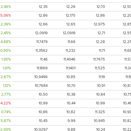
2,46%
12,35
12,26
12,70
12,5
-5,06%
12,86
12,175
12,86
12,2
2,39%
12,66
12,65
12,975
12,8
2,45%
12,0919
12,0919
12,71
12,5
4,88%
11,7479
11,66
12,28
12,2
0,95%
11,3562
11,232
11,71
11,6
1,90%
11,46
11,4046
11,7675
11,5
1,61%
11,1869
11,1401
11,525
11,3
2,67%
10,9496
10,85
11,19
11,1
1,12%
10,7684
10,70
10,91
10,8
2,77%
10,50
10,38
10,84
10,7
-4,22%
10,99
10,44
10,99
10,4
0,74%
10,86
10,82
11,325
10,9
5,87%
10,45
9,99
10,945
10,8
2,00%
10,0297
9,88
10,24
10,2