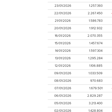
23/01/2026
1.257.393
22/01/2026
2.267.450
21/01/2026
1.586.783
20/01/2026
1.912.932
16/01/2026
2.070.355
15/01/2026
1.457.674
14/01/2026
1.597.304
13/01/2026
1.295.284
12/01/2026
1.106.885
09/01/2026
1.033.509
08/01/2026
970.683
07/01/2026
1.679.501
06/01/2026
2.829.287
05/01/2026
3.213.400
02/01/2026
1.428.804