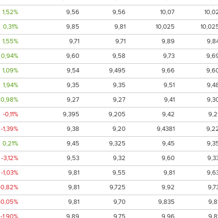
1,52%
9,56
9,56
10,07
10,0
0,31%
9,85
9,81
10,025
10,02
1,55%
9,71
9,71
9,89
9,8
0,94%
9,60
9,58
9,73
9,6
1,09%
9,54
9,495
9,66
9,6
1,94%
9,35
9,35
9,51
9,4
0,98%
9,27
9,27
9,41
9,3
-0,11%
9,395
9,205
9,42
9,2
-1,39%
9,38
9,20
9,4381
9,2
0,21%
9,45
9,325
9,45
9,3
-3,12%
9,53
9,32
9,60
9,3
-1,03%
9,81
9,55
9,81
9,6
-0,82%
9,81
9,725
9,92
9,7
-0,05%
9,81
9,70
9,835
9,8
-1,90%
9,89
9,75
9,96
9,8