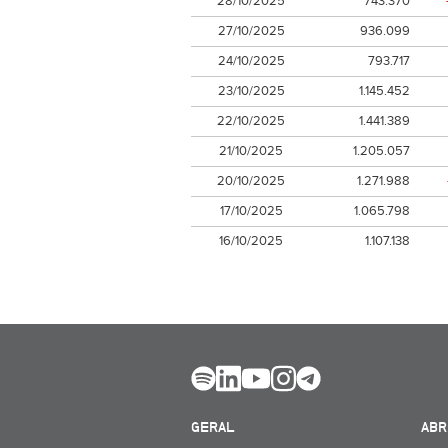
28/10/2025
743.370
27/10/2025
936.099
24/10/2025
793.717
23/10/2025
1.145.452
22/10/2025
1.441.389
21/10/2025
1.205.057
20/10/2025
1.271.988
17/10/2025
1.065.798
16/10/2025
1.107.138
GERAL
ABR