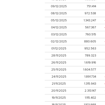
09/12/2025
751.414
08/12/2025
972.538
05/12/2025
1.343.247
04/12/2025
567.367
03/12/2025
760.515
02/12/2025
880.605
01/12/2025
952.563
28/11/2025
789.323
26/11/2025
1.619.916
25/11/2025
1.604.577
24/11/2025
1.891.734
21/11/2025
1.315.943
20/11/2025
2.313.147
19/11/2025
1.115.402
18/11/2025
1.103.988