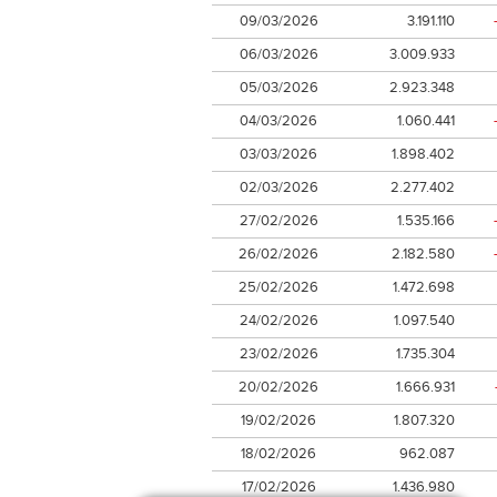
09/03/2026
3.191.110
06/03/2026
3.009.933
05/03/2026
2.923.348
04/03/2026
1.060.441
03/03/2026
1.898.402
02/03/2026
2.277.402
27/02/2026
1.535.166
26/02/2026
2.182.580
25/02/2026
1.472.698
24/02/2026
1.097.540
23/02/2026
1.735.304
20/02/2026
1.666.931
19/02/2026
1.807.320
18/02/2026
962.087
17/02/2026
1.436.980