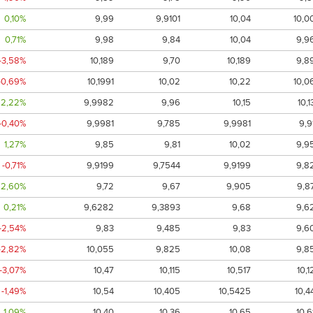
0,10%
9,99
9,9101
10,04
10,0
0,71%
9,98
9,84
10,04
9,9
-3,58%
10,189
9,70
10,189
9,8
-0,69%
10,1991
10,02
10,22
10,0
2,22%
9,9982
9,96
10,15
10,1
-0,40%
9,9981
9,785
9,9981
9,9
1,27%
9,85
9,81
10,02
9,9
-0,71%
9,9199
9,7544
9,9199
9,8
2,60%
9,72
9,67
9,905
9,8
0,21%
9,6282
9,3893
9,68
9,6
-2,54%
9,83
9,485
9,83
9,6
-2,82%
10,055
9,825
10,08
9,8
-3,07%
10,47
10,115
10,517
10,1
-1,49%
10,54
10,405
10,5425
10,4
1,09%
10,40
10,36
10,65
10,6