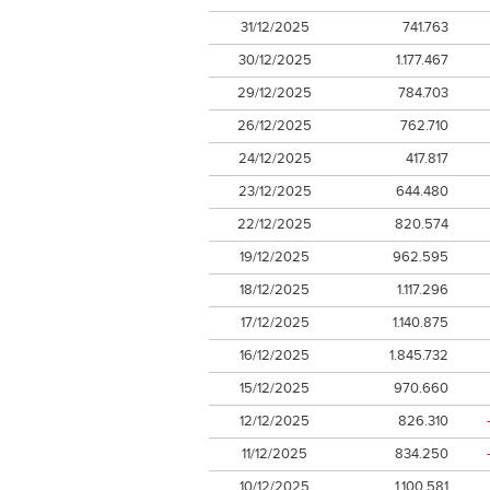
31/12/2025
741.763
30/12/2025
1.177.467
29/12/2025
784.703
26/12/2025
762.710
24/12/2025
417.817
23/12/2025
644.480
22/12/2025
820.574
19/12/2025
962.595
18/12/2025
1.117.296
17/12/2025
1.140.875
16/12/2025
1.845.732
15/12/2025
970.660
12/12/2025
826.310
11/12/2025
834.250
10/12/2025
1.100.581