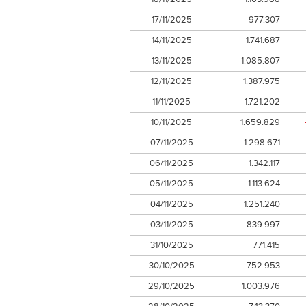
17/11/2025
977.307
14/11/2025
1.741.687
13/11/2025
1.085.807
12/11/2025
1.387.975
11/11/2025
1.721.202
10/11/2025
1.659.829
07/11/2025
1.298.671
06/11/2025
1.342.117
05/11/2025
1.113.624
04/11/2025
1.251.240
03/11/2025
839.997
31/10/2025
771.415
30/10/2025
752.953
29/10/2025
1.003.976