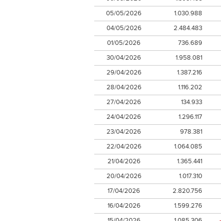
05/05/2026
1.030.988
04/05/2026
2.484.483
01/05/2026
736.689
30/04/2026
1.958.081
29/04/2026
1.387.216
28/04/2026
1.116.202
27/04/2026
134.933
24/04/2026
1.296.117
23/04/2026
978.381
22/04/2026
1.064.085
21/04/2026
1.365.441
20/04/2026
1.017.310
17/04/2026
2.820.756
16/04/2026
1.599.276
15/04/2026
1.085.306