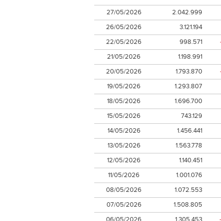
27/05/2026
2.042.999
26/05/2026
3.121.194
22/05/2026
998.571
21/05/2026
1.198.991
20/05/2026
1.793.870
19/05/2026
1.293.807
18/05/2026
1.696.700
15/05/2026
743.129
14/05/2026
1.456.441
13/05/2026
1.563.778
12/05/2026
1.140.451
11/05/2026
1.001.076
08/05/2026
1.072.553
07/05/2026
1.508.805
06/05/2026
1.305.453