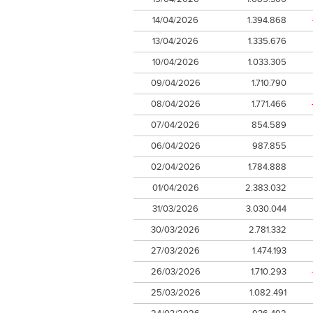
14/04/2026
1.394.868
13/04/2026
1.335.676
10/04/2026
1.033.305
09/04/2026
1.710.790
08/04/2026
1.771.466
07/04/2026
854.589
06/04/2026
987.855
02/04/2026
1.784.888
01/04/2026
2.383.032
31/03/2026
3.030.044
30/03/2026
2.781.332
27/03/2026
1.474.193
26/03/2026
1.710.293
25/03/2026
1.082.491