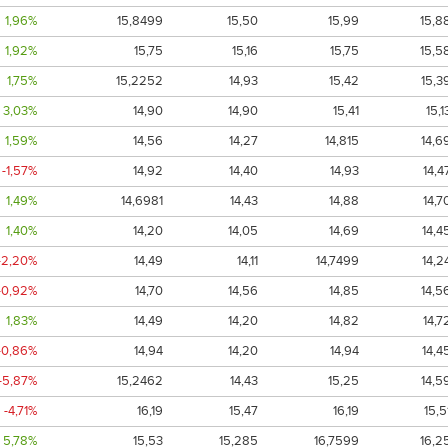
1,96%
15,8499
15,50
15,99
15,8
1,92%
15,75
15,16
15,75
15,5
1,75%
15,2252
14,93
15,42
15,3
3,03%
14,90
14,90
15,41
15,1
1,59%
14,56
14,27
14,815
14,6
-1,57%
14,92
14,40
14,93
14,4
1,49%
14,6981
14,43
14,88
14,7
1,40%
14,20
14,05
14,69
14,4
-2,20%
14,49
14,11
14,7499
14,2
-0,92%
14,70
14,56
14,85
14,5
1,83%
14,49
14,20
14,82
14,7
-0,86%
14,94
14,20
14,94
14,4
-5,87%
15,2462
14,43
15,25
14,5
-4,71%
16,19
15,47
16,19
15,5
5,78%
15,53
15,285
16,7599
16,2