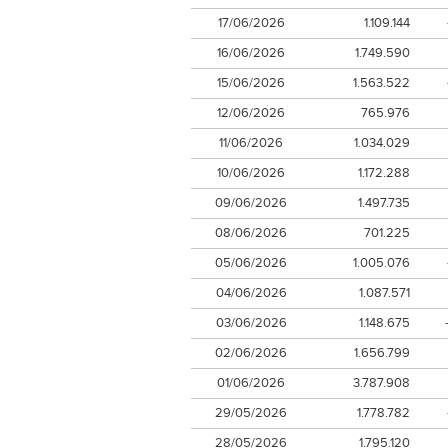
17/06/2026
1.109.144
16/06/2026
1.749.590
15/06/2026
1.563.522
12/06/2026
765.976
11/06/2026
1.034.029
10/06/2026
1.172.288
09/06/2026
1.497.735
08/06/2026
701.225
05/06/2026
1.005.076
04/06/2026
1.087.571
03/06/2026
1.148.675
02/06/2026
1.656.799
01/06/2026
3.787.908
29/05/2026
1.778.782
28/05/2026
1.795.120