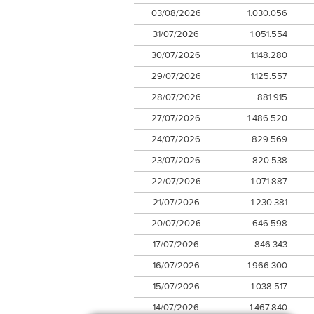
03/08/2026
1.030.056
31/07/2026
1.051.554
30/07/2026
1.148.280
29/07/2026
1.125.557
28/07/2026
881.915
27/07/2026
1.486.520
24/07/2026
829.569
23/07/2026
820.538
22/07/2026
1.071.887
21/07/2026
1.230.381
20/07/2026
646.598
17/07/2026
846.343
16/07/2026
1.966.300
15/07/2026
1.038.517
14/07/2026
1.467.840