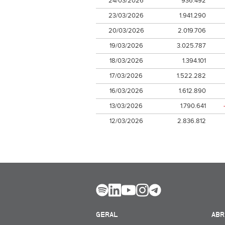
24/03/2026
936.492
23/03/2026
1.941.290
20/03/2026
2.019.706
19/03/2026
3.025.787
18/03/2026
1.394.101
17/03/2026
1.522.282
16/03/2026
1.612.890
13/03/2026
1.790.641
12/03/2026
2.836.812
GERAL
ABR