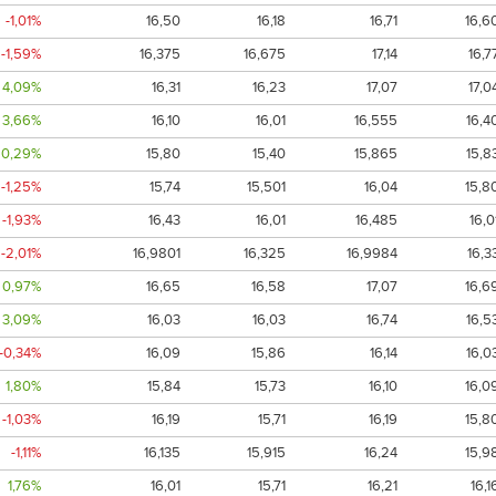
-1,01%
16,50
16,18
16,71
16,6
-1,59%
16,375
16,675
17,14
16,7
4,09%
16,31
16,23
17,07
17,0
3,66%
16,10
16,01
16,555
16,4
0,29%
15,80
15,40
15,865
15,8
-1,25%
15,74
15,501
16,04
15,8
-1,93%
16,43
16,01
16,485
16,0
-2,01%
16,9801
16,325
16,9984
16,3
0,97%
16,65
16,58
17,07
16,6
3,09%
16,03
16,03
16,74
16,5
-0,34%
16,09
15,86
16,14
16,0
1,80%
15,84
15,73
16,10
16,0
-1,03%
16,19
15,71
16,19
15,8
-1,11%
16,135
15,915
16,24
15,9
1,76%
16,01
15,71
16,21
16,1