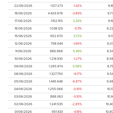
22/06/2026
1.127.273
-1,42%
9,1
18/06/2026
4.429.678
-3,89%
9,7
17/06/2026
1.152.155
3,26%
9,1
16/06/2026
1.038.129
-0,11%
9,2
15/06/2026
952.670
3,72%
9,1
12/06/2026
798.644
-1,66%
9,0
11/06/2026
886.868
5,49%
8,5
10/06/2026
1.214.930
-1,27%
8,5
09/06/2026
1.265.974
0,58%
8,7
08/06/2026
1.327.750
-9,17%
9,5
05/06/2026
1.445.648
-6,87%
9,9
04/06/2026
1.255.068
-0,10%
10,1
03/06/2026
888.063
-0,10%
10,1
02/06/2026
1.241.535
-2,85%
10,4
01/06/2026
951.433
-4,19%
10,8