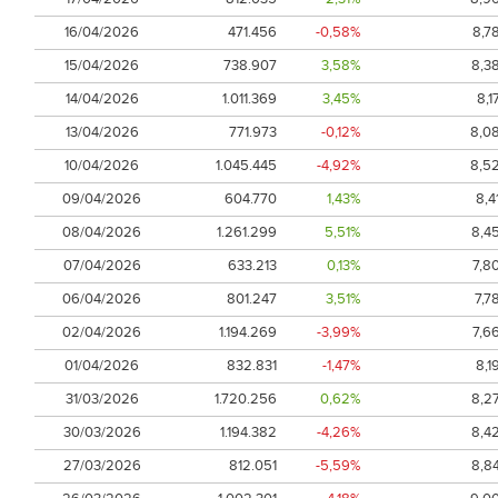
16/04/2026
471.456
-0,58%
8,7
15/04/2026
738.907
3,58%
8,3
14/04/2026
1.011.369
3,45%
8,1
13/04/2026
771.973
-0,12%
8,0
10/04/2026
1.045.445
-4,92%
8,5
09/04/2026
604.770
1,43%
8,4
08/04/2026
1.261.299
5,51%
8,4
07/04/2026
633.213
0,13%
7,8
06/04/2026
801.247
3,51%
7,7
02/04/2026
1.194.269
-3,99%
7,6
01/04/2026
832.831
-1,47%
8,1
31/03/2026
1.720.256
0,62%
8,2
30/03/2026
1.194.382
-4,26%
8,4
27/03/2026
812.051
-5,59%
8,8