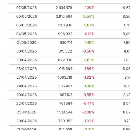
07/05/2026
2.334.378
-1,39%
9,6
06/05/2026
3.916.684
15,56%
8,5
05/05/2026
1.161.936
0,87%
8,1
04/05/2026
996.323
-0,12%
8,0
01/05/2026
930.714
1,45%
7,9
30/04/2026
815.522
-0,56%
8,0
29/04/2026
822.330
0,63%
7,8
28/04/2026
1.013.694
-1,86%
8,0
27/04/2026
1.083.718
-1,82%
8,1
24/04/2026
536.497
0,86%
8,2
23/04/2026
687.103
-3,55%
8,4
22/04/2026
701.594
-0,47%
8,5
21/04/2026
1.518.544
-2,08%
8,6
20/04/2026
789.353
-1,92%
8,7
17/04/2026
812.035
2,31%
8,9