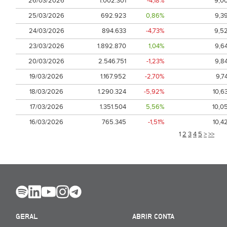
26/03/2026
1.002.301
-4,18%
9,0
25/03/2026
692.923
0,86%
9,3
24/03/2026
894.633
-4,73%
9,5
23/03/2026
1.892.870
1,04%
9,6
20/03/2026
2.546.751
-1,23%
9,8
19/03/2026
1.167.952
-2,70%
9,7
18/03/2026
1.290.324
-5,92%
10,6
17/03/2026
1.351.504
5,56%
10,0
16/03/2026
765.345
-1,51%
10,4
1
2
3
4
5
>
>>
GERAL
ABRIR CONTA