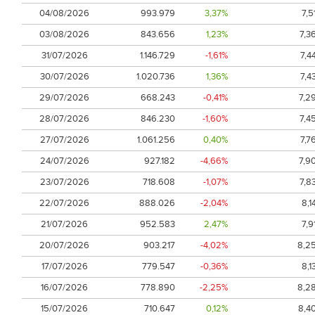
04/08/2026
993.979
3,37%
7,5
03/08/2026
843.656
1,23%
7,3
31/07/2026
1.146.729
-1,61%
7,4
30/07/2026
1.020.736
1,36%
7,4
29/07/2026
668.243
-0,41%
7,2
28/07/2026
846.230
-1,60%
7,4
27/07/2026
1.061.256
0,40%
7,7
24/07/2026
927.182
-4,66%
7,9
23/07/2026
718.608
-1,07%
7,8
22/07/2026
888.026
-2,04%
8,1
21/07/2026
952.583
2,47%
7,9
20/07/2026
903.217
-4,02%
8,2
17/07/2026
779.547
-0,36%
8,1
16/07/2026
778.890
-2,25%
8,2
15/07/2026
710.647
0,12%
8,4