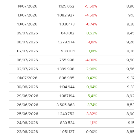
14/07/2026
1.125.052
-5,50%
8,9
13/07/2026
1.082.927
-4,50%
9,1
10/07/2026
1.030.173
-0,74%
9,3
09/07/2026
643.012
0,53%
9,4
08/07/2026
1.279.574
-1,16%
9,2
07/07/2026
938.031
1,18%
9,3
06/07/2026
755.998
-4,00%
9,5
02/07/2026
1.389.998
2,96%
9,5
01/07/2026
806.985
0,42%
9,3
30/06/2026
1.104.944
0,64%
9,3
29/06/2026
1.087.194
5,41%
8,9
26/06/2026
3.505.863
3,74%
8,5
25/06/2026
1.240.752
-3,82%
8,9
24/06/2026
830.534
-1,11%
9,1
23/06/2026
1.051.127
0,00%
8,8