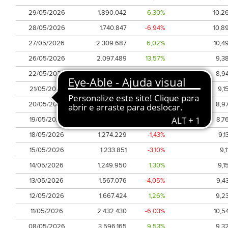
29/05/2026
1.890.042
6,30%
10,2
28/05/2026
1.740.847
-6,94%
10,8
27/05/2026
2.309.687
6,02%
10,4
26/05/2026
2.097.489
13,57%
9,3
22/05/2026
985.576
2,56%
8,9
21/05/2026
990.139
-3,13%
9,1
20/05/2026
1.258.022
4,16%
8,9
19/05/2026
818.194
-0,34%
8,7
18/05/2026
1.274.229
-1,43%
9,1
15/05/2026
1.233.851
-3,10%
9,1
14/05/2026
1.249.950
1,30%
9,1
13/05/2026
1.567.076
-4,05%
9,4
12/05/2026
1.667.424
1,26%
9,2
11/05/2026
2.432.430
-6,03%
10,5
08/05/2026
3.596.165
9,53%
9,3