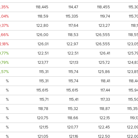
0,35%
118,445
114,47
118,455
115,3
2,04%
118,59
115,335
119,74
115,7
0,37%
122,80
117,64
123,27
118,1
3,66%
126,00
118,53
126,555
118,5
2,18%
126,01
122,97
126,555
123,0
0,77%
122,51
122,51
126,41
125,7
0,79%
123,77
121,13
125,72
124,8
4,57%
115,31
115,74
125,86
123,8
%
115,31
115,74
118,41
118,4
%
115,615
115,615
117,44
115,9
%
115,71
115,41
117,33
115,5
%
118,78
115,32
118,87
115,35
%
120,75
118,66
122,15
119,1
%
121,15
120,77
122,45
122,0
%
121,05
121,16
122,50
122,0