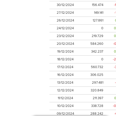
30/12/2024
156.474
-
27/12/2024
149.141
-
26/12/2024
127.861
24/12/2024
0
0
23/12/2024
219.729
0
20/12/2024
584.260
-
19/12/2024
342.237
0
18/12/2024
0
-
17/12/2024
560.732
-
16/12/2024
306.025
13/12/2024
297.481
12/12/2024
320.849
11/12/2024
211.397
10/12/2024
338.728
-
09/12/2024
288.242
-