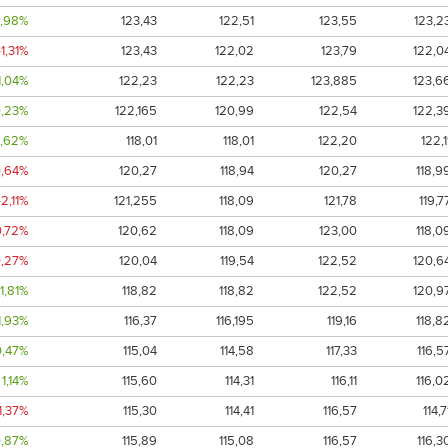
,98%
123,43
122,51
123,55
123,2
-1,31%
123,43
122,02
123,79
122,0
1,04%
122,23
122,23
123,885
123,6
0,23%
122,165
120,99
122,54
122,3
,62%
118,01
118,01
122,20
122,1
0,64%
120,27
118,94
120,27
118,9
-2,11%
121,255
118,09
121,78
119,7
0,72%
120,62
118,09
123,00
118,0
0,27%
120,04
119,54
122,52
120,6
1,81%
118,82
118,82
122,52
120,9
1,93%
116,37
116,195
119,16
118,8
0,47%
115,04
114,58
117,33
116,5
1,14%
115,60
114,31
116,11
116,0
1,37%
115,30
114,41
116,57
114,7
0,87%
115,89
115,08
116,57
116,3