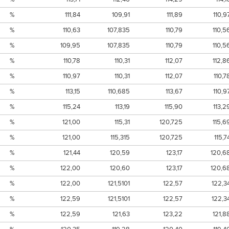
%
111,84
109,91
111,89
110,9
%
110,63
107,835
110,79
110,5
%
109,95
107,835
110,79
110,5
%
110,78
110,31
112,07
112,8
%
110,97
110,31
112,07
110,7
%
113,15
110,685
113,67
110,9
%
115,24
113,19
115,90
113,2
%
121,00
115,31
120,725
115,6
%
121,00
115,315
120,725
115,7
%
121,44
120,59
123,17
120,6
%
122,00
120,60
123,17
120,6
%
122,00
121,5101
122,57
122,3
%
122,59
121,5101
122,57
122,3
%
122,59
121,63
123,22
121,8