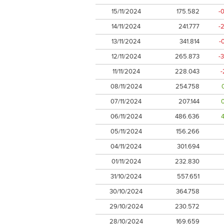
15/11/2024
175.582
-
14/11/2024
241.777
-
13/11/2024
341.814
-
12/11/2024
265.873
-
11/11/2024
228.043
-
08/11/2024
254.758
07/11/2024
207.144
06/11/2024
486.636
05/11/2024
156.266
04/11/2024
301.694
01/11/2024
232.830
31/10/2024
557.651
30/10/2024
364.758
29/10/2024
230.572
28/10/2024
169.659