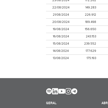
23/08/2024
172.262
22/08/2024
149.283
21/08/2024
226.912
20/08/2024
189.498
19/08/2024
156.650
16/08/2024
243.153
15/08/2024
239.552
14/08/2024
177.629
13/08/2024
175.193
GERAL
ABR