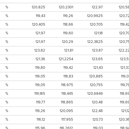
%
120,825
120,2301
122,97
120,5
%
119,43
119,26
120,9925
120,7
%
120,405
118,66
120,705
119,4
%
121,97
119,60
121,18
120,7
%
121,97
120,29
122,3825
120,7
%
123,82
121,81
123,87
122,2
%
121,36
121,2254
123,65
123,5
%
119,80
119,42
121,43
121,3
%
119,05
118,83
120,885
119,0
%
119,05
118,975
120,755
119,7
%
119,185
118,445
120,6849
118,6
%
119,77
118,865
120,48
119,6
%
119,26
120,095
122,48
121,1
%
116,12
117,955
120,73
120,3
%
115,96
116,2612
119,03
118,9