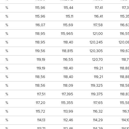
%
115,96
115,44
117,41
117,3
%
115,96
115,11
116,41
115,3
%
116,07
115,69
117,58
116,6
%
118,95
115,965
121,00
116,5
%
118,95
118,40
120,245
120,0
%
119,56
118,815
120,305
119,6
%
119,19
116,55
120,70
118,7
%
119,19
118,40
119,21
118,8
%
118,56
118,40
119,21
118,8
%
118,56
118,09
119,325
118,5
%
117,51
117,395
119,375
118,8
%
117,20
115,355
117,65
115,5
%
115,72
113,99
116,32
116,1
%
114,13
112,46
114,29
114,1
%
113,71
112,46
114,29
114,1