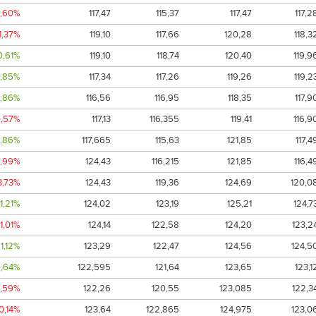
1,60%
117,47
115,37
117,47
117,2
1,37%
119,10
117,66
120,28
118,3
0,61%
119,10
118,74
120,40
119,9
,85%
117,34
117,26
119,26
119,2
,86%
116,56
116,95
118,35
117,9
0,57%
117,13
116,355
119,41
116,9
,86%
117,665
115,63
121,85
117,4
2,99%
124,43
116,215
121,85
116,4
3,73%
124,43
119,36
124,69
120,0
1,21%
124,02
123,19
125,21
124,7
-1,01%
124,14
122,58
124,20
123,2
1,12%
123,29
122,47
124,56
124,5
0,64%
122,595
121,64
123,65
123,1
0,59%
122,26
120,55
123,085
122,3
0,14%
123,64
122,865
124,975
123,0