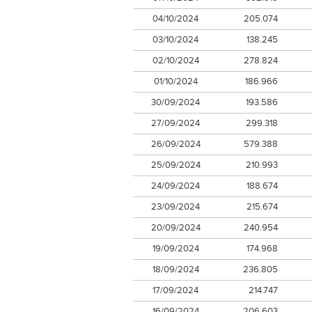
04/10/2024
205.074
03/10/2024
138.245
02/10/2024
278.824
01/10/2024
186.966
30/09/2024
193.586
27/09/2024
299.318
26/09/2024
579.388
25/09/2024
210.993
24/09/2024
188.674
23/09/2024
215.674
20/09/2024
240.954
19/09/2024
174.968
18/09/2024
236.805
17/09/2024
214.747
16/09/2024
206.603