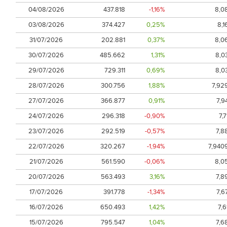
04/08/2026
437.818
-1,16%
8,0
03/08/2026
374.427
0,25%
8,1
31/07/2026
202.881
0,37%
8,0
30/07/2026
485.662
1,31%
8,0
29/07/2026
729.311
0,69%
8,0
28/07/2026
300.756
1,88%
7,92
27/07/2026
366.877
0,91%
7,9
24/07/2026
296.318
-0,90%
7,7
23/07/2026
292.519
-0,57%
7,8
22/07/2026
320.267
-1,94%
7,940
21/07/2026
561.590
-0,06%
8,0
20/07/2026
563.493
3,16%
7,8
17/07/2026
391.778
-1,34%
7,6
16/07/2026
650.493
1,42%
7,6
15/07/2026
795.547
1,04%
7,6