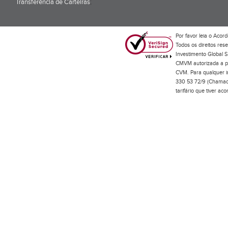
Transferência de Carteiras
;
Por favor leia o
Acord
Todos os direitos res
Investimento Global S
CMVM autorizada a pr
CVM. Para qualquer in
330 53 72/9 (Chamada
tarifário que tiver a