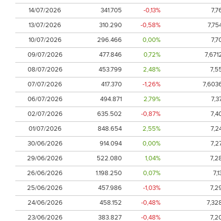
14/07/2026
341.705
-0,13%
7,7
13/07/2026
310.290
-0,58%
7,75
10/07/2026
296.466
0,00%
7,7
09/07/2026
477.846
0,72%
7,671
08/07/2026
453.799
2,48%
7,5
07/07/2026
417.370
-1,26%
7,603
06/07/2026
494.871
2,79%
7,3
02/07/2026
635.502
-0,87%
7,4
01/07/2026
848.654
2,55%
7,2
30/06/2026
914.094
0,00%
7,2
29/06/2026
522.080
1,04%
7,2
26/06/2026
1.198.250
0,07%
7,1
25/06/2026
457.986
-1,03%
7,2
24/06/2026
458.152
-0,48%
7,32
23/06/2026
383.827
-0,48%
7,2