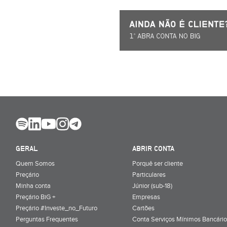
GERAL
ABRIR CONTA
Quem Somos
Porquê ser cliente
Preçário
Particulares
Minha conta
Júnior (sub-18)
Preçário BiG +
Empresas
Preçário #Investe_no_Futuro
Cartões
Perguntas Frequentes
Conta Serviços Mínimos Bancário