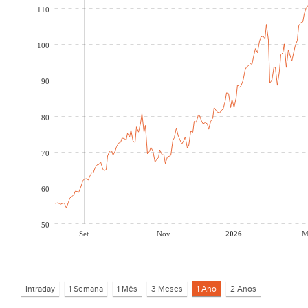
110
100
90
80
70
60
50
Set
Nov
2026
M