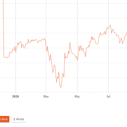
2026
Mar
Mai
Jul