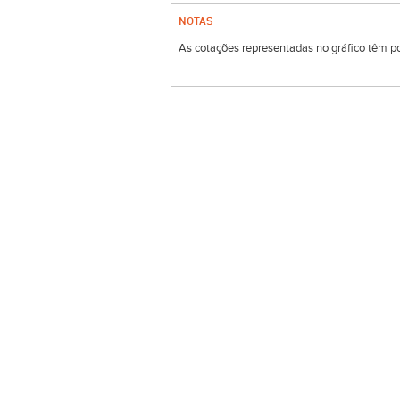
NOTAS
As cotações representadas no gráfico têm por