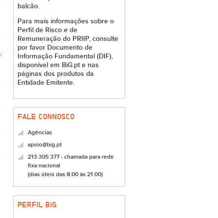
balcão.
Para mais informações sobre o
Perfil de Risco e de
Remuneração do PRIIP, consulte
por favor Documento de
Informação Fundamental (DIF),
disponível em BiG.pt e nas
páginas dos produtos da
Entidade Emitente.
FALE CONNOSCO
Agências
apoio@big.pt
213 305 377 - chamada para rede
fixa nacional
(dias úteis das 8:00 às 21:00)
PERFIL B
i
G