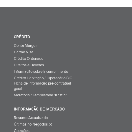
CRÉDITO
Conta Margem
Cartão Visa
Crédito Ordenado
Direitos e Deveres
Informação sobre incumprimento
Crédito Habitação / Hipotecário BIG
Ficha de informação pré-contratual
geral
Moratória / Tempestade "Kristin"
INFORMAÇÃO DE MERCADO
Resumo Actualizado
Últimas no Negócios.pt
Cotações