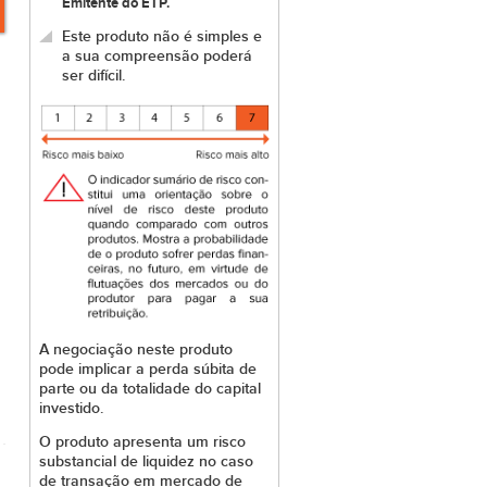
Emitente do ETP.
Este produto não é simples e
a sua compreensão poderá
ser difícil.
A negociação neste produto
pode implicar a perda súbita de
parte ou da totalidade do capital
investido.
O produto apresenta um risco
substancial de liquidez no caso
de transação em mercado de