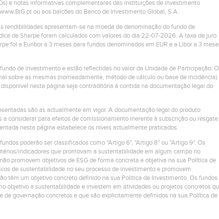
Ds) e notas informativas complementares das instituições de investimento
m www.BiG.pt ou aos balcões do Banco de Investimento Global, S.A.
 As rendibilidades apresentam-se na moeda de denominação do fundo de
ndice de Sharpe foram calculados com valores do dia 22-07-2026. A taxa de juro
harpe foi a Euribor a 3 meses para fundos denominados em EUR e a Libor a 3 mese
 fundo de investimento e estão reflectidas no valor da Unidade de Participação. O
ional sobre as mesmas (nomeadamente, método de cálculo ou base de incidência)
disponível nesta página seja contraditória à contida na documentação legal do
presentadas são as actualmente em vigor. A documentação legal do produto
s a considerar para efeitos de comissionamento inerente à subscrição ou resgate
entada nesta página estabelece os níveis actualmente praticados.
 fundos poderão ser classificados como "Artigo 6", "Artigo 8" ou "Artigo 9". Os
critérios/indicadores que promovam a sustentabilidade em algum campo no
não promovem objetivos de ESG de forma concreta e objetiva na sua Política de
riscos de sustentabilidade no seu processo de investimento e promovem
não têm um objetivo concreto definido na sua Política de Investimento. Os fundos
o objetivo a sustentabilidade e investem em atividades ou projetos concretos q
 e de governação concretos e que são explicitamente definidos na sua Política de