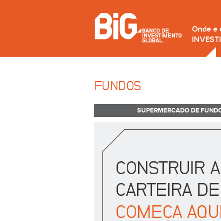
Onde e
INVEST
FUNDOS
SUPERMERCADO DE FUND