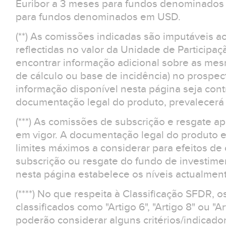
Euribor a 3 meses para fundos denominados 
para fundos denominados em USD.
(**) As comissões indicadas são imputáveis a
reflectidas no valor da Unidade de Participaç
encontrar informação adicional sobre as m
de cálculo ou base de incidência) no prospe
informação disponível nesta página seja contr
documentação legal do produto, prevalecerá 
(***) As comissões de subscrição e resgate 
em vigor. A documentação legal do produto e
limites máximos a considerar para efeitos d
subscrição ou resgate do fundo de investime
nesta página estabelece os níveis actualment
(****) No que respeita à Classificação SFDR, 
classificados como "Artigo 6", "Artigo 8" ou "Ar
poderão considerar alguns critérios/indicad