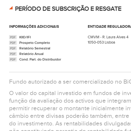
PERÍODO DE SUBSCRIÇÃO E RESGATE
INFORMAÇÕES ADICIONAIS
ENTIDADE REGULADOR
CMVM - R. Laura Alves 4
KIID/IFI
1050-053 Lisboa
Prospeto Completo
Relatório Semestral
Relatório Anual
Cond. Part. do Distribuidor
Fundo autorizado a ser comercializado no B
O valor do capital investido em fundos de in
função da avaliação dos activos que integra
permitir recuperar o montante inicialmente in
câmbio entre divisas poderão também, entre ou
do investimento. As rentabilidades divulgad