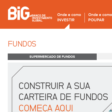
Onde e como
Onde e como
INVESTIR
POUPAR
FUNDOS
SUPERMERCADO DE FUNDOS