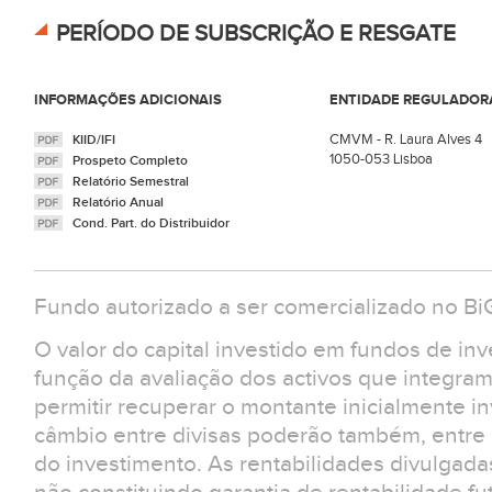
PERÍODO DE SUBSCRIÇÃO E RESGATE
INFORMAÇÕES ADICIONAIS
ENTIDADE REGULADOR
CMVM - R. Laura Alves 4
KIID/IFI
1050-053 Lisboa
Prospeto Completo
Relatório Semestral
Relatório Anual
Cond. Part. do Distribuidor
Fundo autorizado a ser comercializado no B
O valor do capital investido em fundos de in
função da avaliação dos activos que integra
permitir recuperar o montante inicialmente in
câmbio entre divisas poderão também, entre ou
do investimento. As rentabilidades divulgad