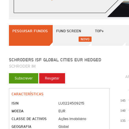
PESQUISAR FUNDOS
FUND SCREEN
TOP+
NOVO
SCHRODERS ISF GLOBAL CITIES EUR HEDGED
SCHRODER IM
A
Subscrever
Resgatar
CARACTERÍSTICAS
145
ISIN
LU0224509215
MOEDA
140
EUR
CLASSE DE ACTIVOS
Ações Imobiliário
135
GEOGRAFIA
Global