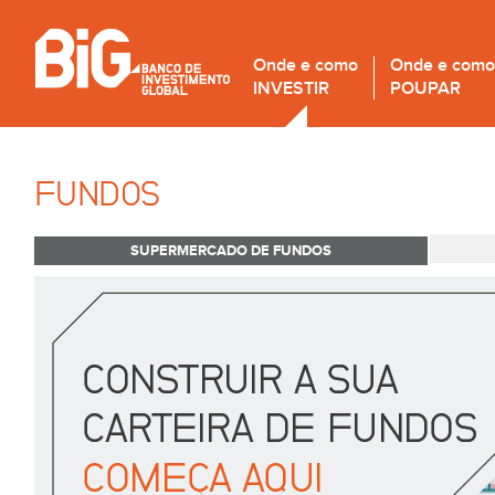
Onde e como
Onde e como
INVESTIR
POUPAR
FUNDOS
SUPERMERCADO DE FUNDOS