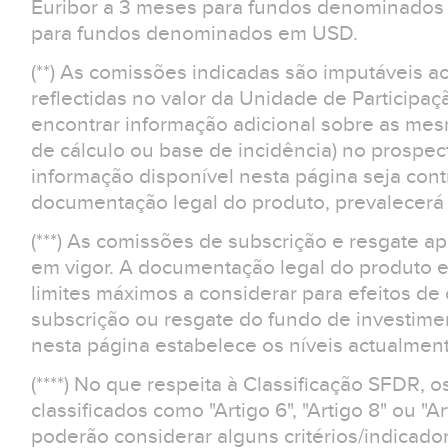
Euribor a 3 meses para fundos denominados 
para fundos denominados em USD.
(**) As comissões indicadas são imputáveis a
reflectidas no valor da Unidade de Participaç
encontrar informação adicional sobre as m
de cálculo ou base de incidência) no prospe
informação disponível nesta página seja contr
documentação legal do produto, prevalecerá 
(***) As comissões de subscrição e resgate 
em vigor. A documentação legal do produto e
limites máximos a considerar para efeitos d
subscrição ou resgate do fundo de investime
nesta página estabelece os níveis actualment
(****) No que respeita à Classificação SFDR, 
classificados como "Artigo 6", "Artigo 8" ou "Ar
poderão considerar alguns critérios/indicad