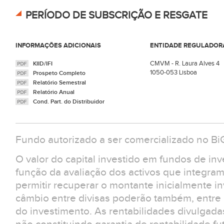
PERÍODO DE SUBSCRIÇÃO E RESGATE
INFORMAÇÕES ADICIONAIS
ENTIDADE REGULADOR
CMVM - R. Laura Alves 4
KIID/IFI
1050-053 Lisboa
Prospeto Completo
Relatório Semestral
Relatório Anual
Cond. Part. do Distribuidor
Fundo autorizado a ser comercializado no Bi
O valor do capital investido em fundos de in
função da avaliação dos activos que integra
permitir recuperar o montante inicialmente in
câmbio entre divisas poderão também, entre ou
do investimento. As rentabilidades divulgad