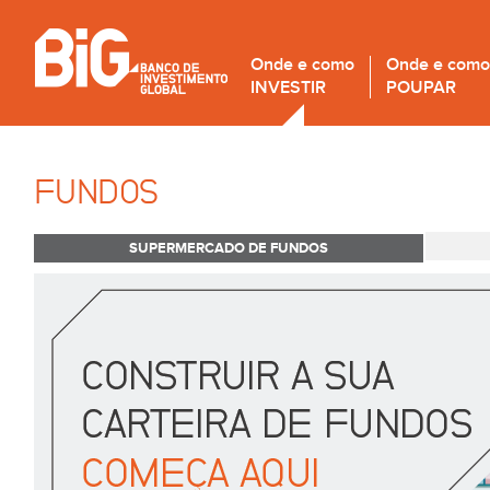
Onde e como
Onde e como
INVESTIR
POUPAR
FUNDOS
SUPERMERCADO DE FUNDOS