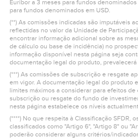
Euribor a 3 meses para fundos denominados 
para fundos denominados em USD.
(**) As comissões indicadas são imputáveis a
reflectidas no valor da Unidade de Participaç
encontrar informação adicional sobre as m
de cálculo ou base de incidência) no prospe
informação disponível nesta página seja contr
documentação legal do produto, prevalecerá 
(***) As comissões de subscrição e resgate 
em vigor. A documentação legal do produto e
limites máximos a considerar para efeitos d
subscrição ou resgate do fundo de investime
nesta página estabelece os níveis actualment
(****) No que respeita à Classificação SFDR, 
classificados como "Artigo 6", "Artigo 8" ou "Ar
poderão considerar alguns critérios/indicad