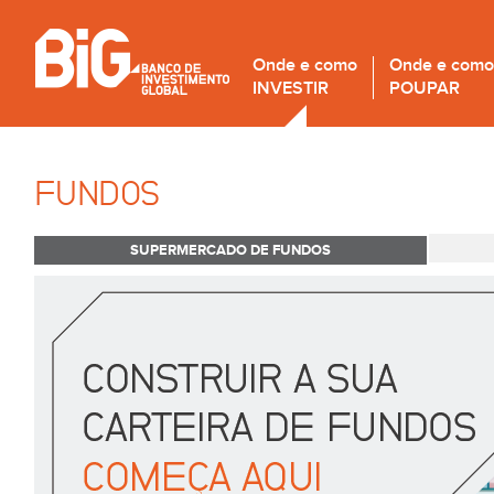
Onde e como
Onde e como
INVESTIR
POUPAR
FUNDOS
SUPERMERCADO DE FUNDOS