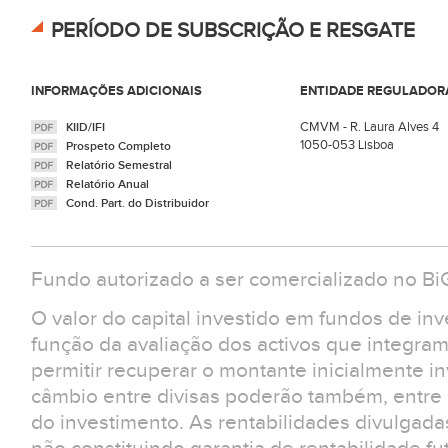
PERÍODO DE SUBSCRIÇÃO E RESGATE
INFORMAÇÕES ADICIONAIS
ENTIDADE REGULADOR
CMVM - R. Laura Alves 4
KIID/IFI
1050-053 Lisboa
Prospeto Completo
Relatório Semestral
Relatório Anual
Cond. Part. do Distribuidor
Fundo autorizado a ser comercializado no Bi
O valor do capital investido em fundos de in
função da avaliação dos activos que integra
permitir recuperar o montante inicialmente in
câmbio entre divisas poderão também, entre ou
do investimento. As rentabilidades divulgad