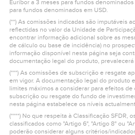
Euribor a 3 meses para fundos denominados 
para fundos denominados em USD.
(**) As comissões indicadas são imputáveis a
reflectidas no valor da Unidade de Participaç
encontrar informação adicional sobre as m
de cálculo ou base de incidência) no prospe
informação disponível nesta página seja contr
documentação legal do produto, prevalecerá 
(***) As comissões de subscrição e resgate 
em vigor. A documentação legal do produto e
limites máximos a considerar para efeitos d
subscrição ou resgate do fundo de investime
nesta página estabelece os níveis actualment
(****) No que respeita à Classificação SFDR, 
classificados como "Artigo 6", "Artigo 8" ou "Ar
poderão considerar alguns critérios/indicad