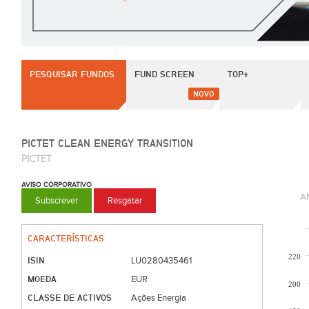
PESQUISAR FUNDOS
FUND SCREEN
TOP+
NOVO
PICTET CLEAN ENERGY TRANSITION
PICTET
AVISO CORPORATIVO
A
Subscrever
Resgatar
CARACTERÍSTICAS
220
ISIN
LU0280435461
MOEDA
EUR
200
CLASSE DE ACTIVOS
Ações Energia