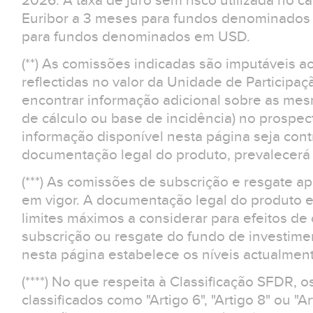
2026. A taxa de juro sem risco utilizada no cá
Euribor a 3 meses para fundos denominados 
para fundos denominados em USD.
(**) As comissões indicadas são imputáveis a
reflectidas no valor da Unidade de Participaç
encontrar informação adicional sobre as m
de cálculo ou base de incidência) no prospe
informação disponível nesta página seja contr
documentação legal do produto, prevalecerá 
(***) As comissões de subscrição e resgate 
em vigor. A documentação legal do produto e
limites máximos a considerar para efeitos d
subscrição ou resgate do fundo de investime
nesta página estabelece os níveis actualment
(****) No que respeita à Classificação SFDR, 
classificados como "Artigo 6", "Artigo 8" ou "Ar