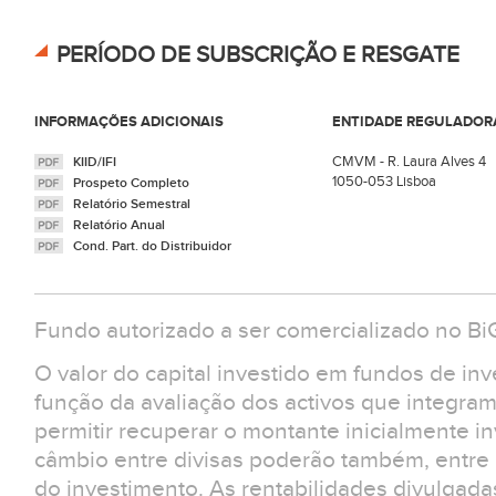
PERÍODO DE SUBSCRIÇÃO E RESGATE
INFORMAÇÕES ADICIONAIS
ENTIDADE REGULADOR
CMVM - R. Laura Alves 4
KIID/IFI
1050-053 Lisboa
Prospeto Completo
Relatório Semestral
Relatório Anual
Cond. Part. do Distribuidor
Fundo autorizado a ser comercializado no Bi
O valor do capital investido em fundos de in
função da avaliação dos activos que integra
permitir recuperar o montante inicialmente in
câmbio entre divisas poderão também, entre ou
do investimento. As rentabilidades divulgad