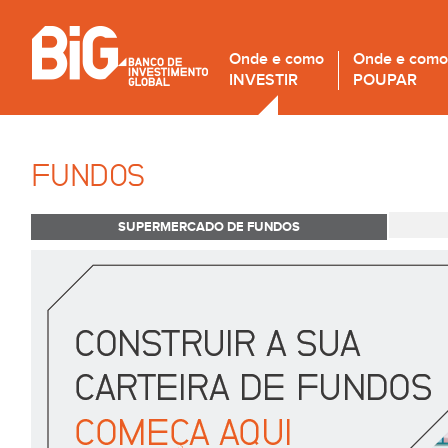
Onde e como
Onde e como
INVESTIR
POUPAR
FUNDOS
SUPERMERCADO DE FUNDOS