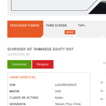
PESQUISAR FUNDOS
FUND SCREEN
TOP+
NOVO
SCHRODER ISF TAIWANESE EQUITY DIST
SCHRODER IM
A
Subscrever
Resgatar
CARACTERÍSTICAS
55
ISIN
LU0338530925
MOEDA
50
USD
CLASSE DE ACTIVOS
Ações
45
GEOGRAFIA
Taiwan, Prov. China