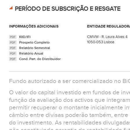
PERÍODO DE SUBSCRIÇÃO E RESGATE
INFORMAÇÕES ADICIONAIS
ENTIDADE REGULADOR
CMVM - R. Laura Alves 4
KIID/IFI
1050-053 Lisboa
Prospeto Completo
Relatório Semestral
Relatório Anual
Cond. Part. do Distribuidor
Fundo autorizado a ser comercializado no Bi
O valor do capital investido em fundos de in
função da avaliação dos activos que integra
permitir recuperar o montante inicialmente in
câmbio entre divisas poderão também, entre ou
do investimento. As rentabilidades divulgad