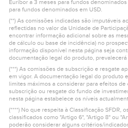
Euribor a 3 meses para fundos denominados 
para fundos denominados em USD.
(**) As comissões indicadas são imputáveis a
reflectidas no valor da Unidade de Participaç
encontrar informação adicional sobre as m
de cálculo ou base de incidência) no prospe
informação disponível nesta página seja contr
documentação legal do produto, prevalecerá 
(***) As comissões de subscrição e resgate 
em vigor. A documentação legal do produto e
limites máximos a considerar para efeitos d
subscrição ou resgate do fundo de investime
nesta página estabelece os níveis actualment
(****) No que respeita à Classificação SFDR, 
classificados como "Artigo 6", "Artigo 8" ou "Ar
poderão considerar alguns critérios/indicad