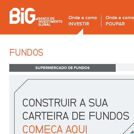
Onde e como
Onde e como
INVESTIR
POUPAR
FUNDOS
SUPERMERCADO DE FUNDOS