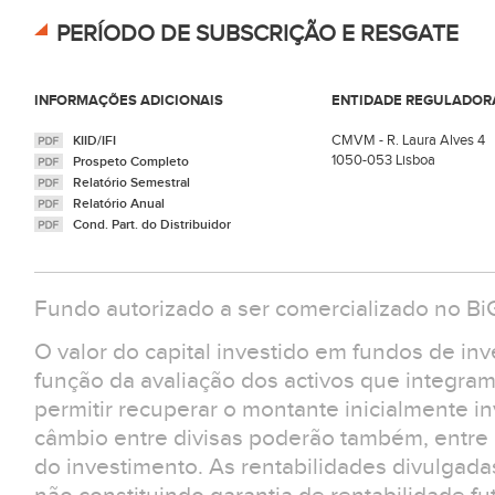
PERÍODO DE SUBSCRIÇÃO E RESGATE
INFORMAÇÕES ADICIONAIS
ENTIDADE REGULADOR
CMVM - R. Laura Alves 4
KIID/IFI
1050-053 Lisboa
Prospeto Completo
Relatório Semestral
Relatório Anual
Cond. Part. do Distribuidor
Fundo autorizado a ser comercializado no B
O valor do capital investido em fundos de in
função da avaliação dos activos que integra
permitir recuperar o montante inicialmente in
câmbio entre divisas poderão também, entre ou
do investimento. As rentabilidades divulgad