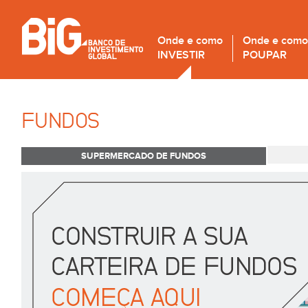
Onde e como
Onde e como
INVESTIR
POUPAR
FUNDOS
SUPERMERCADO DE FUNDOS