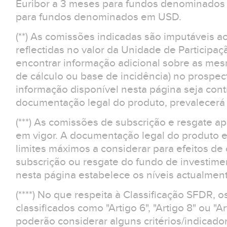
Euribor a 3 meses para fundos denominados 
para fundos denominados em USD.
(**) As comissões indicadas são imputáveis a
reflectidas no valor da Unidade de Participaç
encontrar informação adicional sobre as m
de cálculo ou base de incidência) no prospe
informação disponível nesta página seja contr
documentação legal do produto, prevalecerá 
(***) As comissões de subscrição e resgate 
em vigor. A documentação legal do produto e
limites máximos a considerar para efeitos d
subscrição ou resgate do fundo de investime
nesta página estabelece os níveis actualment
(****) No que respeita à Classificação SFDR, 
classificados como "Artigo 6", "Artigo 8" ou "Ar
poderão considerar alguns critérios/indicad