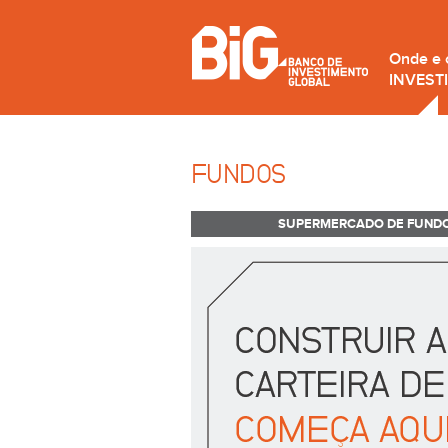
Onde e
INVEST
FUNDOS
SUPERMERCADO DE FUND