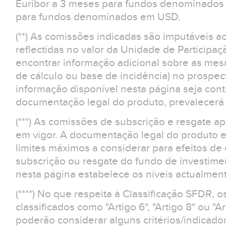
Euribor a 3 meses para fundos denominados 
para fundos denominados em USD.
(**) As comissões indicadas são imputáveis a
reflectidas no valor da Unidade de Participaç
encontrar informação adicional sobre as m
de cálculo ou base de incidência) no prospe
informação disponível nesta página seja contr
documentação legal do produto, prevalecerá 
(***) As comissões de subscrição e resgate 
em vigor. A documentação legal do produto e
limites máximos a considerar para efeitos d
subscrição ou resgate do fundo de investime
nesta página estabelece os níveis actualment
(****) No que respeita à Classificação SFDR, 
classificados como "Artigo 6", "Artigo 8" ou "Ar
poderão considerar alguns critérios/indicad