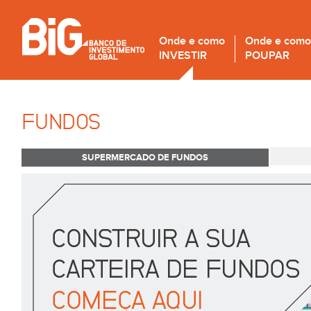
Onde e como
Onde e como
INVESTIR
POUPAR
FUNDOS
SUPERMERCADO DE FUNDOS