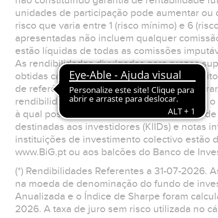
não constituindo garantia de rentabilidade fu
unidades de participação pode aumentar ou d
risco que varia entre 1 (risco mínimo) e 6 (ris
apresentadas não incluem qualquer comissão
estão líquidas de todas as comissões imputá
As rendibilidades divulgadas para prazos sup
obtidas caso o investimento tivesse sido feit
de referência. O investidor deverá considerar
rendibilidades apresentadas não reflectem o 
à qual possa estar sujeito.Os documentos d
destinadas aos investidores (KIIDs) e notas 
instituições de investimento colectivo estão 
www.BiG.pt ou aos balcões do Banco de Inves
(*) Rendibilidades Referentes a 31-07-2026. 
na moeda de denominação do fundo de invest
Anualizada e o Índice de Sharpe foram calcul
2026. A taxa de juro sem risco utilizada no cá