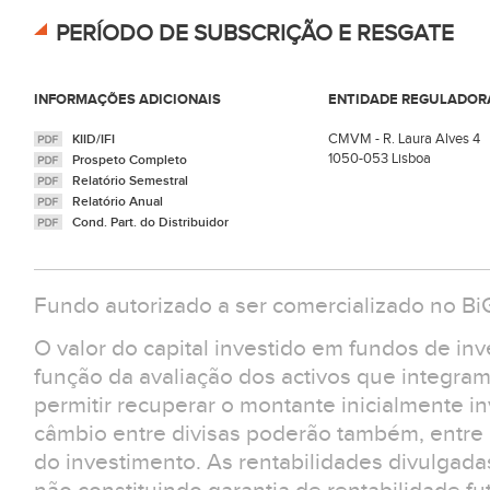
PERÍODO DE SUBSCRIÇÃO E RESGATE
INFORMAÇÕES ADICIONAIS
ENTIDADE REGULADOR
CMVM - R. Laura Alves 4
KIID/IFI
1050-053 Lisboa
Prospeto Completo
Relatório Semestral
Relatório Anual
Cond. Part. do Distribuidor
Fundo autorizado a ser comercializado no B
O valor do capital investido em fundos de in
função da avaliação dos activos que integra
permitir recuperar o montante inicialmente in
câmbio entre divisas poderão também, entre ou
do investimento. As rentabilidades divulgad