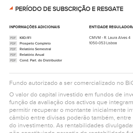
PERÍODO DE SUBSCRIÇÃO E RESGATE
INFORMAÇÕES ADICIONAIS
ENTIDADE REGULADOR
CMVM - R. Laura Alves 4
KIID/IFI
1050-053 Lisboa
Prospeto Completo
Relatório Semestral
Relatório Anual
Cond. Part. do Distribuidor
Fundo autorizado a ser comercializado no B
O valor do capital investido em fundos de in
função da avaliação dos activos que integra
permitir recuperar o montante inicialmente in
câmbio entre divisas poderão também, entre ou
do investimento. As rentabilidades divulgad