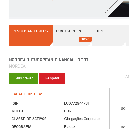
PESQUISAR FUNDOS
FUND SCREEN
TOP+
NOVO
NORDEA 1 EUROPEAN FINANCIAL DEBT
NORDEA
A
Subscrever
Resgatar
CARACTERÍSTICAS
ISIN
LU0772944731
190
MOEDA
EUR
CLASSE DE ACTIVOS
Obrigações Corporate
GEOGRAFIA
Europa
185