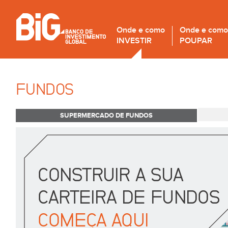
Onde e como
Onde e como
INVESTIR
POUPAR
FUNDOS
SUPERMERCADO DE FUNDOS