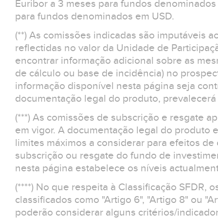
Euribor a 3 meses para fundos denominados 
para fundos denominados em USD.
(**) As comissões indicadas são imputáveis a
reflectidas no valor da Unidade de Participaç
encontrar informação adicional sobre as m
de cálculo ou base de incidência) no prospe
informação disponível nesta página seja contr
documentação legal do produto, prevalecerá 
(***) As comissões de subscrição e resgate 
em vigor. A documentação legal do produto e
limites máximos a considerar para efeitos d
subscrição ou resgate do fundo de investime
nesta página estabelece os níveis actualment
(****) No que respeita à Classificação SFDR, 
classificados como "Artigo 6", "Artigo 8" ou "Ar
poderão considerar alguns critérios/indicad